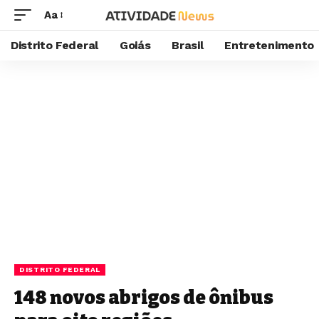
Aa
Distrito Federal
Goiás
Brasil
Entretenimento
DISTRITO FEDERAL
148 novos abrigos de ônibus