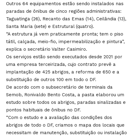
Outros 64 equipamentos estão sendo instalados nas
paradas de ônibus de cinco regiões administrativas:
Taguatinga (26), Recanto das Emas (14), Ceilândia (13),
Santa Maria (sete) e Estrutural (quatro).
“A estrutura já vem praticamente pronta; tem o piso
tátil, calçada, meio-fio, impermeabilização e pintura”,
explica o secretário Valter Casimiro.
Os serviços estão sendo executados desde 2021 por
uma empresa terceirizada, cujo contrato prevê a
implantação de 425 abrigos, a reforma de 650 e a
substituição de outros 100 em todo o DF.
De acordo com o subsecretário de terminais da
Semob, Ronivaldo Bento Costa, a pasta elaborou um
estudo sobre todos os abrigos, paradas sinalizadas e
pontos habituais de ônibus no DF.
“Com o estudo e a avaliação das condições dos
abrigos de todo o DF, criamos o mapa dos locais que
necessitam de manutenção, substituição ou instalação