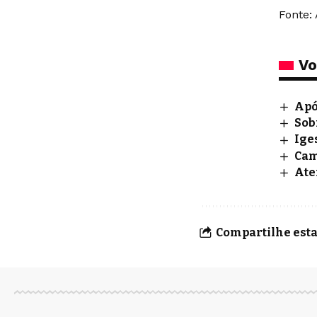
Fonte: 
Vo
Apó
Sob
Ige
Cam
Ate
Compartilhe esta