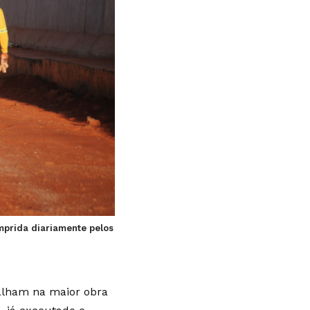
umprida diariamente pelos
balham na maior obra