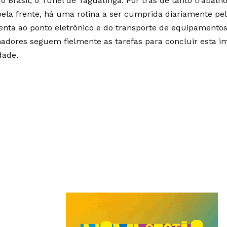
do Brasil, o Túnel de Taguatinga. Por trás de tanto trabalh
pela frente, há uma rotina a ser cumprida diariamente pelo
enta ao ponto eletrônico e do transporte de equipamentos 
hadores seguem fielmente as tarefas para concluir esta i
dade.