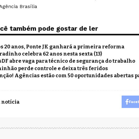
Agência Brasília
cê também pode gostar de ler
s 20 anos, Ponte JK ganhará a primeira reforma
radinho celebra 62 anos nesta sexta (13)
sDF abre vaga para técnico de segurança do trabalho
inhão perde controle e deixa três feridos
nção! Agências estão com 50 oportunidades abertas p
 notícia
Face