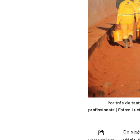
Por trás de tan
profissionais | Fotos: Lu
De seg