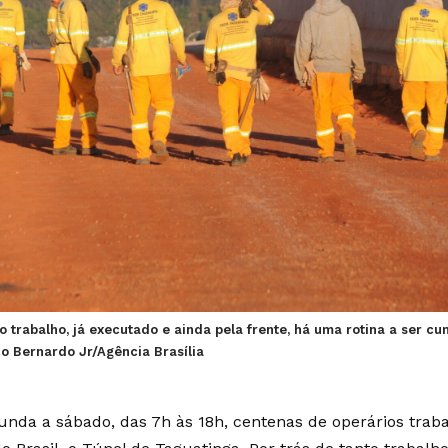
to trabalho, já executado e ainda pela frente, há uma rotina a ser c
cio Bernardo Jr/Agência Brasília
unda a sábado, das 7h às 18h, centenas de operários tra