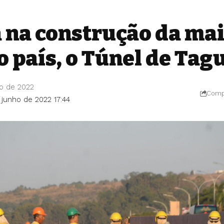
a na construção da ma
o país, o Túnel de Tag
ho de 2022
Compa
 junho de 2022 17:44