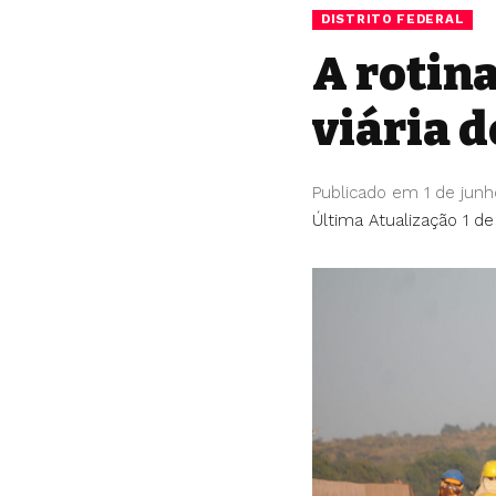
DISTRITO FEDERAL
A rotin
viária d
Publicado em 1 de jun
Última Atualização 1 de