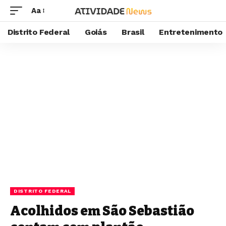
Aa
Distrito Federal
Goiás
Brasil
Entretenimento
DISTRITO FEDERAL
Acolhidos em São Sebastião