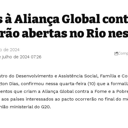
 à Aliança Global cont
rão abertas no Rio ne
ho de 2024
Compa
e julho de 2024 07:26
stro do Desenvolvimento e Assistência Social, Família e 
gton Dias, confirmou nessa quarta-feira (10) que a formal
ntos que criam a Aliança Global contra a Fome e a Pobre
 aos países interessados ao pacto ocorrerão no final do mê
nião ministerial do G20.