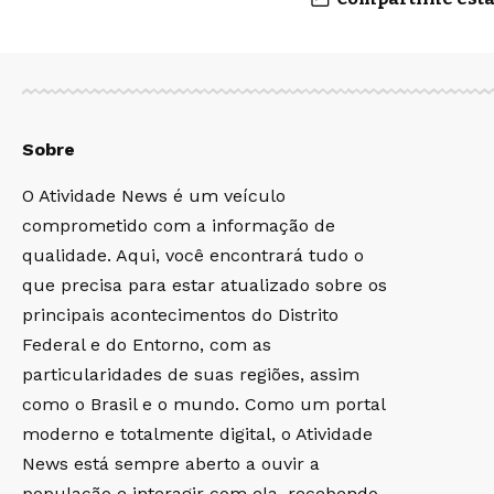
Sobre
O Atividade News é um veículo
comprometido com a informação de
qualidade. Aqui, você encontrará tudo o
que precisa para estar atualizado sobre os
principais acontecimentos do Distrito
Federal e do Entorno, com as
particularidades de suas regiões, assim
como o Brasil e o mundo. Como um portal
moderno e totalmente digital, o Atividade
News está sempre aberto a ouvir a
população e interagir com ela, recebendo