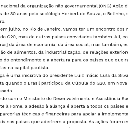
 nacional da organização não governamental (ONG) Ação d
s de 30 anos pelo sociólogo Herbert de Souza, o Betinho, 
ro.
 em julho, no Rio de Janeiro, vamos ter um encontro dos m
 do G20, mas de outros países convidados também. Ali, c
tros] da área de economia, da área social, mas também, e
ão de alimentos, da industrialização, de relações exterior
o do entendimento e a abertura para os países que queira
ias na capital paulista.
ça é uma iniciativa do presidente Luiz Inácio Lula da Silva
ta quando o Brasil participou da Cúpula do G20, em Nova D
ssado.
rdo com o Ministério do Desenvolvimento e Assistência Soc
e à Fome, a adesão à aliança é aberta a todos os países 
 parcerias técnicas e financeiras para apoiar a implemen
ais nos países que aderirem à proposta. As ações foram 