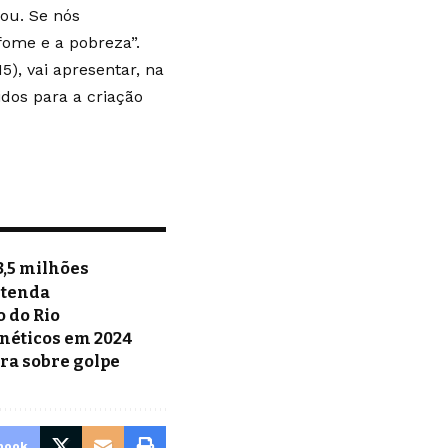
ou. Se nós
ome e a pobreza”.
5), vai apresentar, na
dos para a criação
3,5 milhões
ntenda
o do Rio
rnéticos em 2024
ra sobre golpe
book