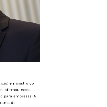
cio) e ministro do
in, afirmou nesta
ado para empresas. A
grama de