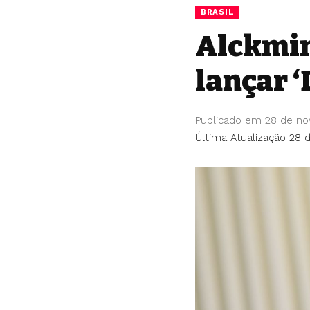
BRASIL
Alckmin
lançar 
Publicado em 28 de n
Última Atualização 28 