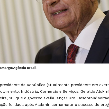
Camargo/Agência Brasil
-presidente da República (atualmente presidente em exercí
olvimento, Indústria, Comércio e Serviços, Geraldo Alckm
feira, 28, que o governo avalia lançar um ‘Desenrola’ volt
ação foi dada após Alckmin comemorar o sucesso do pro