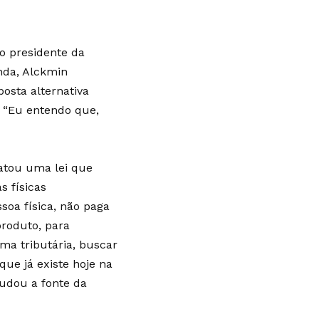
lo presidente da
nda, Alckmin
osta alternativa
. “Eu entendo que,
atou uma lei que
s físicas
ssoa física, não paga
roduto, para
ma tributária, buscar
que já existe hoje na
mudou a fonte da