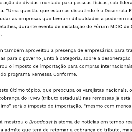
ciação de dívidas montado para pessoas físicas, sob lider
a. “Uma questão que estamos discutindo é o Desenrola
judar as empresas que tiveram dificuldades a poderem sai
etalhes, durante evento de instalação do Fórum MDIC de 
.
n também aproveitou a presença de empresários para tra
as para o governo junto à categoria, sobre a desoneração d
rou o imposto de importação para compras internacionais
 do programa Remessa Conforme.
este último tópico, que preocupa os varejistas nacionais, 
cobrança do ICMS (tributo estadual) nas remessas já est
ximo” será o Imposto de Importação, “mesmo com menos d
á mostrou o
Broadcast
(sistema de notícias em tempo rea
a admite que terá de retomar a cobrança do tributo, mas 