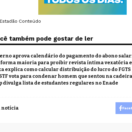
 Estadão Conteúdo
cê também pode gostar de ler
erno aprova calendário do pagamento do abono salari
 forma maioria para proibir revista íntima vexatória 
xa explica como calcular distribuição do lucro do FGTS
: STF vota para condenar homem que sentou na cadeir
p divulga lista de estudantes regulares no Enade
 notícia
Face