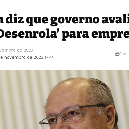
 diz que governo aval
‘Desenrola’ para empr
ovembro de 2023
Compa
de novembro de 2023 17:44