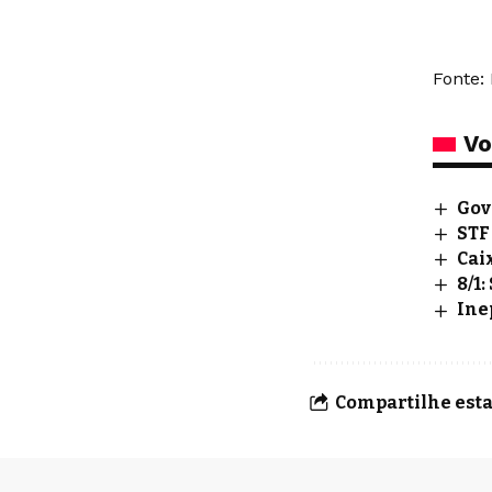
Fonte:
Vo
Gov
STF
Cai
8/1
Ine
Compartilhe esta