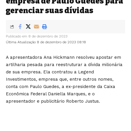
empresa de Paulo Guedes para
gerenciar suas dívidas
Publicado em 8 de dezembro de 2023
Última Atualização 8 de dezembro de 2023 08:18
A apresentadora
Ana Hickmann
resolveu apostar em
artilharia pesada para reestruturar a dívida milionária
de sua empresa. Ela contratou a Legend
Investimentos, empresa que, entre outros nomes,
conta com Paulo Guedes, a ex-presidente da Caixa
Econômica Federal Daniella Marques, e o
apresentador e publicitário Roberto Justus.