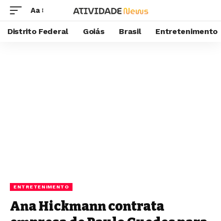
Aa
Distrito Federal
Goiás
Brasil
Entretenimento
ENTRETENIMENTO
Ana Hickmann contrata