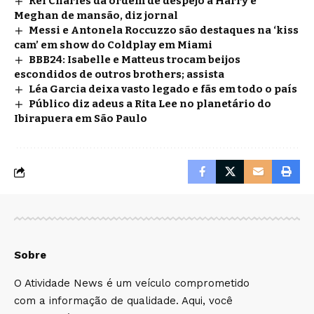
Rei Charles dá ordem de despejo a Harry e
Meghan de mansão, diz jornal
Messi e Antonela Roccuzzo são destaques na ‘kiss
cam’ em show do Coldplay em Miami
BBB24: Isabelle e Matteus trocam beijos
escondidos de outros brothers; assista
Léa Garcia deixa vasto legado e fãs em todo o país
Público diz adeus a Rita Lee no planetário do
Ibirapuera em São Paulo
Sobre
O Atividade News é um veículo comprometido
com a informação de qualidade. Aqui, você