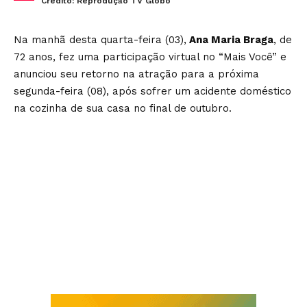
Crédito: Reprodução TV Globo
Na manhã desta quarta-feira (03),
Ana Maria Braga
, de
72 anos, fez uma participação virtual no “Mais Você” e
anunciou seu retorno na atração para a próxima
segunda-feira (08),
após sofrer um acidente doméstico
na cozinha de sua casa no final de outubro.