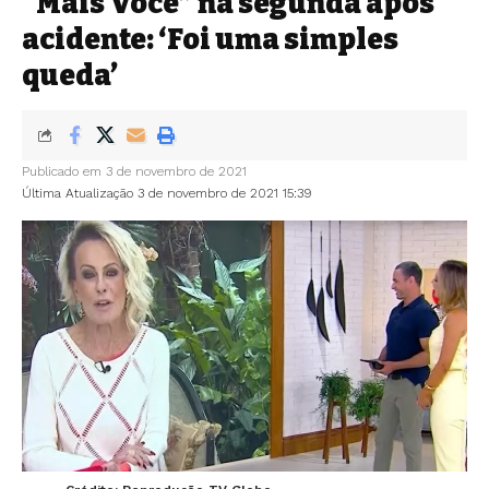
“Mais Você” na segunda após
acidente: ‘Foi uma simples
queda’
Publicado em 3 de novembro de 2021
Última Atualização 3 de novembro de 2021 15:39