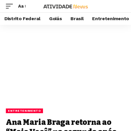
Aa
Distrito Federal
Goiás
Brasil
Entretenimento
ENTRETENIMENTO
Ana Maria Braga retorna ao