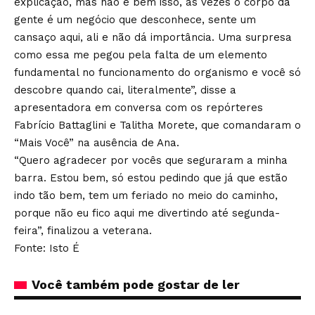
explicação, mas não é bem isso, às vezes o corpo da
gente é um negócio que desconhece, sente um
cansaço aqui, ali e não dá importância. Uma surpresa
como essa me pegou pela falta de um elemento
fundamental no funcionamento do organismo e você só
descobre quando cai, literalmente”, disse a
apresentadora em conversa com os repórteres
Fabrício Battaglini e Talitha Morete, que comandaram o
“Mais Você” na ausência de Ana.
“Quero agradecer por vocês que seguraram a minha
barra. Estou bem, só estou pedindo que já que estão
indo tão bem, tem um feriado no meio do caminho,
porque não eu fico aqui me divertindo até segunda-
feira”, finalizou a veterana.
Fonte: Isto É
Você também pode gostar de ler