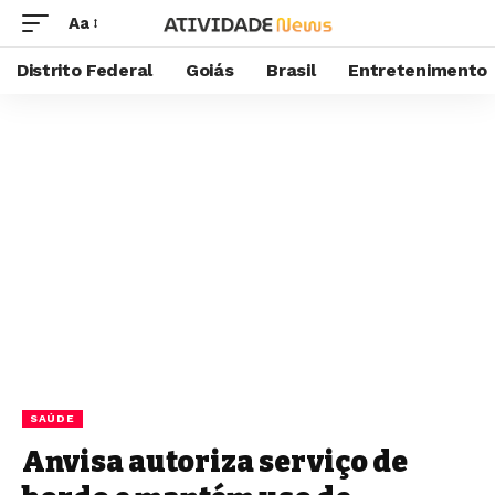
Aa
Distrito Federal
Goiás
Brasil
Entretenimento
SAÚDE
Anvisa autoriza serviço de