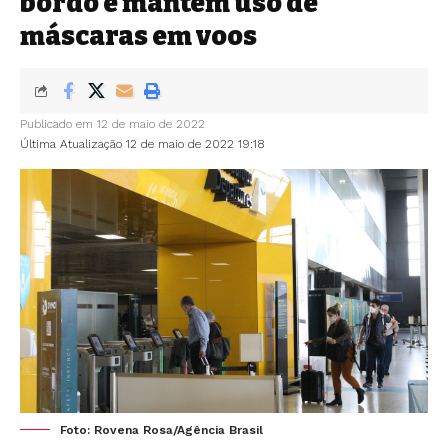
bordo e mantém uso de
máscaras em voos
Publicado em 12 de maio de 2022
Última Atualização 12 de maio de 2022 19:18
Foto: Rovena Rosa/Agência Brasil