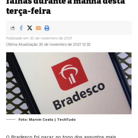
falhas durante a manhã desta
terça-feira
Publicado em 30 de novembro de 2021
Última Atualização 30 de novembro de 2021 12:32
Foto: Marvin Costa | TechTudo
O Bradesco foi parar no topo dos assuntos mais