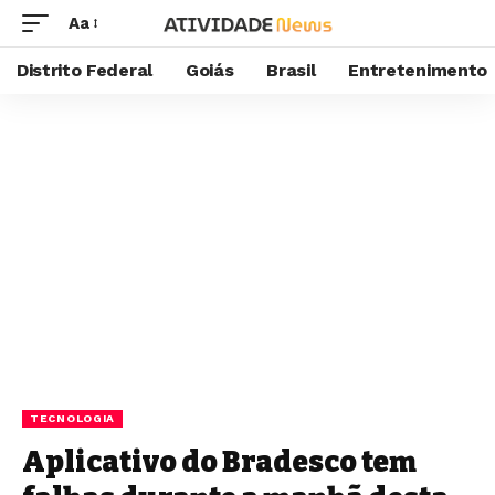
Aa
Distrito Federal
Goiás
Brasil
Entretenimento
TECNOLOGIA
Aplicativo do Bradesco tem