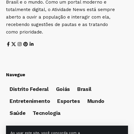
Brasil e o mundo. Como um portal moderno e
totalmente digital, o Atividade News está sempre
aberto a ouvir a população e interagir com ela,
recebendo sugestões de pautas e as tratando
como prioridade.
Navegue
Distrito Federal
Goiás
Brasil
Entretenimento
Esportes
Mundo
Saúde
Tecnologia
Ao usar este site, você concorda com a