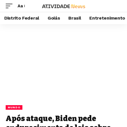
Aa
Distrito Federal
Goiás
Brasil
Entretenimento
MUNDO
Após ataque, Biden pede