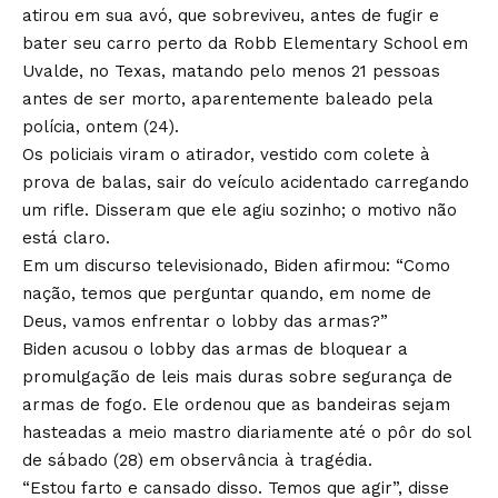
atirou em sua avó, que sobreviveu, antes de fugir e
bater seu carro perto da Robb Elementary School em
Uvalde, no Texas, matando pelo menos 21 pessoas
antes de ser morto, aparentemente baleado pela
polícia, ontem (24).
Os policiais viram o atirador, vestido com colete à
prova de balas, sair do veículo acidentado carregando
um rifle. Disseram que ele agiu sozinho; o motivo não
está claro.
Em um discurso televisionado, Biden afirmou: “Como
nação, temos que perguntar quando, em nome de
Deus, vamos enfrentar o lobby das armas?”
Biden acusou o lobby das armas de bloquear a
promulgação de leis mais duras sobre segurança de
armas de fogo. Ele ordenou que as bandeiras sejam
hasteadas a meio mastro diariamente até o pôr do sol
de sábado (28) em observância à tragédia.
“Estou farto e cansado disso. Temos que agir”, disse