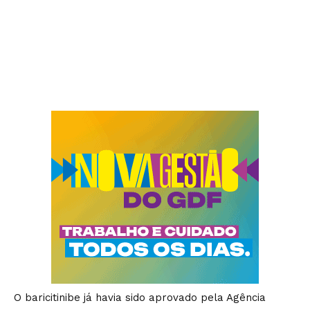
O baricitinibe já havia sido aprovado pela Agência