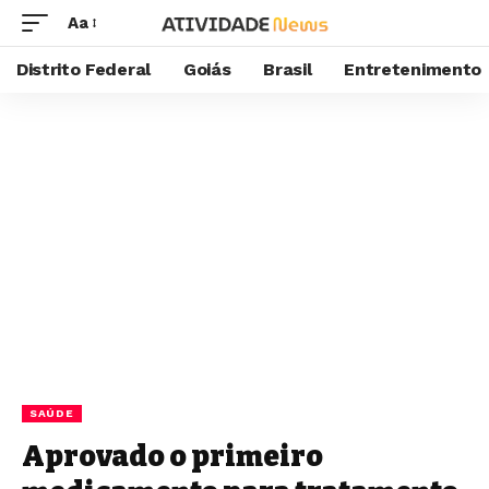
Aa
Distrito Federal
Goiás
Brasil
Entretenimento
SAÚDE
Aprovado o primeiro