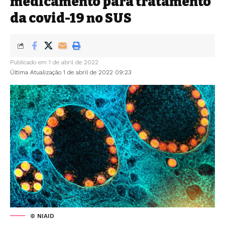
medicamento para tratamento
da covid-19 no SUS
Publicado em 1 de abril de 2022
Última Atualização 1 de abril de 2022 09:23
© NIAID