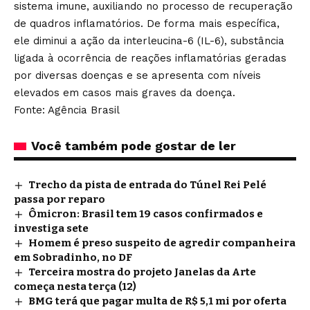
sistema imune, auxiliando no processo de recuperação
de quadros inflamatórios. De forma mais específica,
ele diminui a ação da interleucina-6 (IL-6), substância
ligada à ocorrência de reações inflamatórias geradas
por diversas doenças e se apresenta com níveis
elevados em casos mais graves da doença.
Fonte: Agência Brasil
Você também pode gostar de ler
Trecho da pista de entrada do Túnel Rei Pelé
passa por reparo
Ômicron: Brasil tem 19 casos confirmados e
investiga sete
Homem é preso suspeito de agredir companheira
em Sobradinho, no DF
Terceira mostra do projeto Janelas da Arte
começa nesta terça (12)
BMG terá que pagar multa de R$ 5,1 mi por oferta