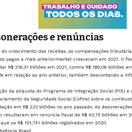
onerações e renúncias
 do crescimento das receitas, as compensações tributári
os pagos a mais anteriormente) cresceram em 2021. O fis
dar R$ 216,31 bilhões em 2021, contra R$ 189,06 bilhões e
1% em relação ao ano anterior, também descontando a in
ção da alíquota do Programa de Integração Social (PIS) e 
nciamento da Seguridade Social (Cofins) sobre os combust
dação em R$ 2,13 bilhões no ano passado. As desoneraçõe
o resultaram em renúncia fiscal de R$ 93,75 bilhões em 2
que os R$ 101,741 bilhões registrados em 2020.
Agência Brasil