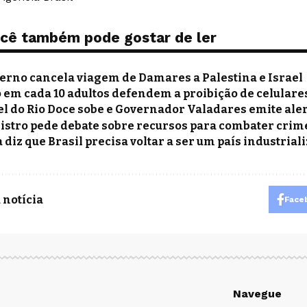
cê também pode gostar de ler
erno cancela viagem de Damares a Palestina e Israel
o em cada 10 adultos defendem a proibição de celulare
el do Rio Doce sobe e Governador Valadares emite ale
istro pede debate sobre recursos para combater cri
a diz que Brasil precisa voltar a ser um país industrial
 notícia
Face
Navegue