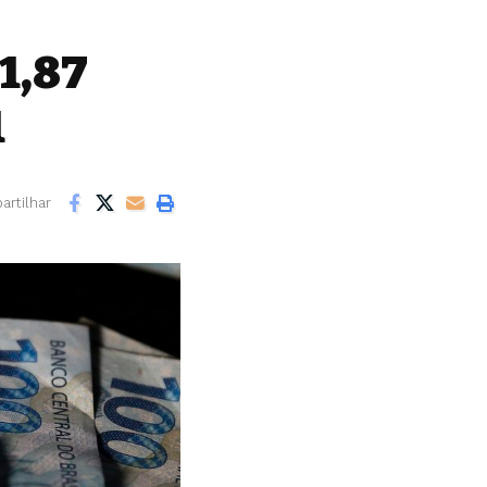
1,87
1
rtilhar