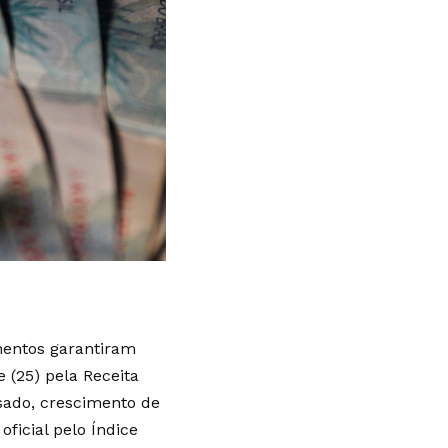
mentos garantiram
(25) pela Receita
ssado, crescimento de
ficial pelo Índice