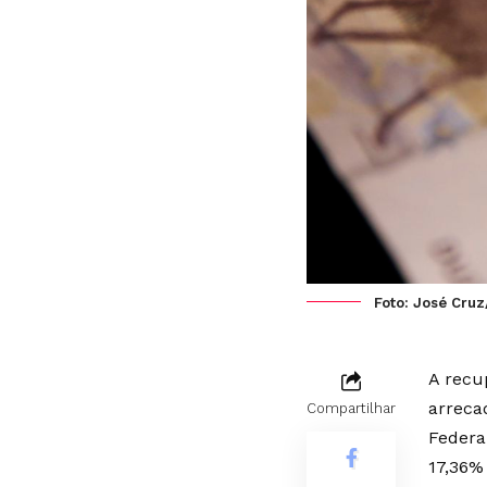
Foto: José Cruz
A recu
arreca
Compartilhar
Federa
17,36%