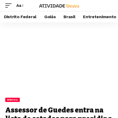
Aa
Distrito Federal
Goiás
Brasil
Entretenimento
BRASIL
Assessor de Guedes entra na