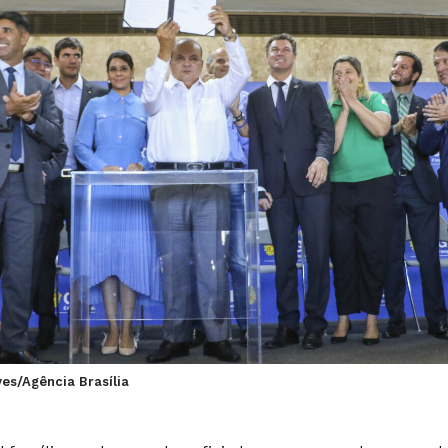
ves/Agência Brasília