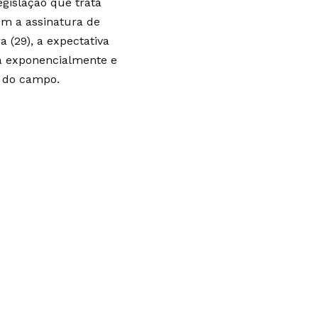
gislação que trata
Com a assinatura de
 (29), a expectativa
a exponencialmente e
s do campo.