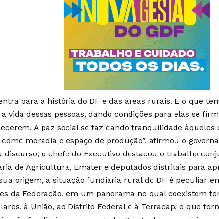
 entra para a história do DF e das áreas rurais. É o que t
a vida dessas pessoas, dando condições para elas se fir
lecerem. A paz social se faz dando tranquilidade àqueles
como moradia e espaço de produção”, afirmou o governad
 discurso, o chefe do Executivo destacou o trabalho conj
aria de Agricultura, Emater e deputados distritais para apr
sua origem, a situação fundiária rural do DF é peculiar e
es da Federação, em um panorama no qual coexistem ter
lares, à União, ao Distrito Federal e à Terracap, o que to