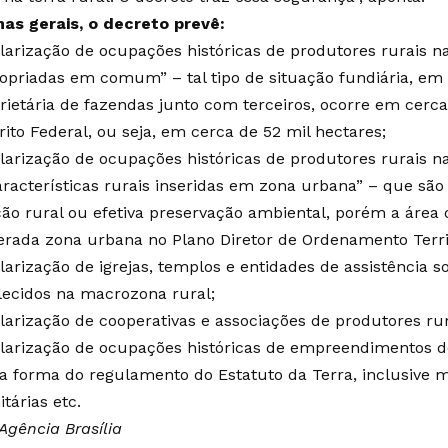
has gerais, o decreto prevê:
larização de ocupações históricas de produtores rurais 
opriadas em comum” – tal tipo de situação fundiária, em
rietária de fazendas junto com terceiros, ocorre em cerca 
rito Federal, ou seja, em cerca de 52 mil hectares;
larização de ocupações históricas de produtores rurais 
racterísticas rurais inseridas em zona urbana” – que são
ão rural ou efetiva preservação ambiental, porém a área
erada zona urbana no Plano Diretor de Ordenamento Territo
larização de igrejas, templos e entidades de assistência s
lecidos na macrozona rural;
larização de cooperativas e associações de produtores rur
larização de ocupações históricas de empreendimentos d
na forma do regulamento do Estatuto da Terra, inclusive 
tárias etc.
Agência Brasília