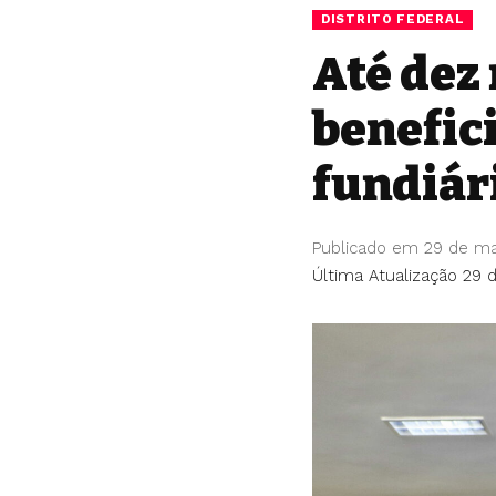
DISTRITO FEDERAL
Até dez 
benefic
fundiár
Publicado em 29 de m
Última Atualização 29 