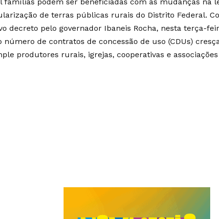
l famílias podem ser beneficiadas com as mudanças na le
ularização de terras públicas rurais do Distrito Federal. 
o decreto pelo governador Ibaneis Rocha, nesta terça-feira
o número de contratos de concessão de uso (CDUs) cresç
ple produtores rurais, igrejas, cooperativas e associaçõe