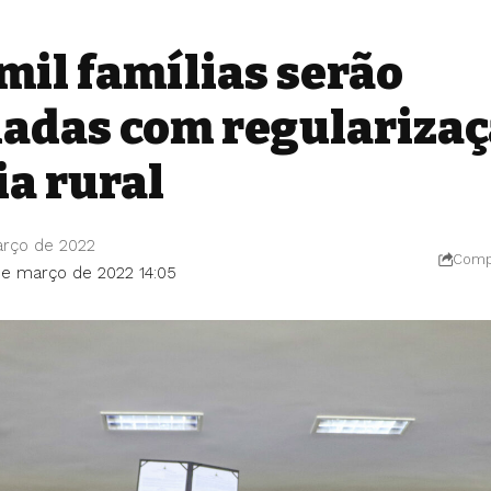
mil famílias serão
iadas com regulariza
ia rural
arço de 2022
Compa
de março de 2022 14:05