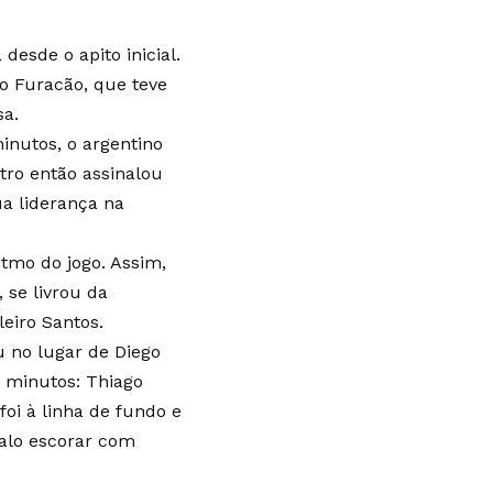
desde o apito inicial.
o Furacão, que teve
sa.
inutos, o argentino
tro então assinalou
ua liderança na
tmo do jogo. Assim,
 se livrou da
eiro Santos.
u no lugar de Diego
0 minutos: Thiago
foi à linha de fundo e
alo escorar com