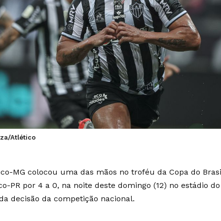
za/Atlético
tico-MG colocou uma das mãos no troféu da Copa do Brasil
co-PR por 4 a 0, na noite deste domingo (12) no estádio do
 da decisão da competição nacional.