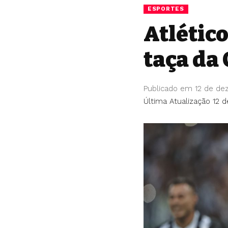
ESPORTES
Atlétic
taça da 
Publicado em 12 de de
Última Atualização 12 