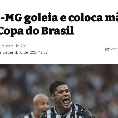
o-MG goleia e coloca m
Copa do Brasil
zembro de 2021
Compa
de dezembro de 2021 19:37