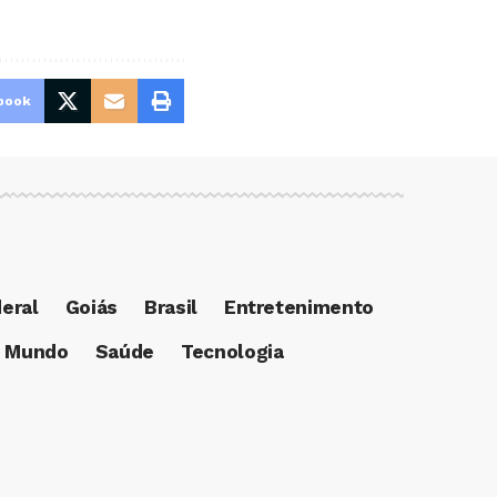
book
deral
Goiás
Brasil
Entretenimento
Mundo
Saúde
Tecnologia