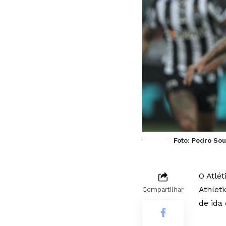
Foto: Pedro Sou
O Atlé
Athleti
Compartilhar
de ida