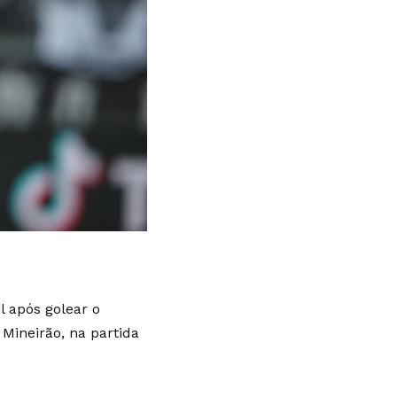
 após golear o
 Mineirão, na partida