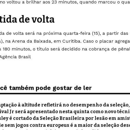
eno voltou a brilhar aos 23 minutos, quando marcou o qua
tida de volta
da de volta será na próxima quarta-feira (15), a partir das
ia), na Arena da Baixada, em Curitiba. Caso o placar agre
s 180 minutos, o título será decidido na cobrança de pênal
Agência Brasil
cê também pode gostar de ler
ptação à altitude refletirá no desempenho da seleção, 
ival Jr será apresentado nesta quinta como novo técni
ley é cortado da Seleção Brasileira por lesão em amis
ie sem jogos contra europeus é a maior da seleção des