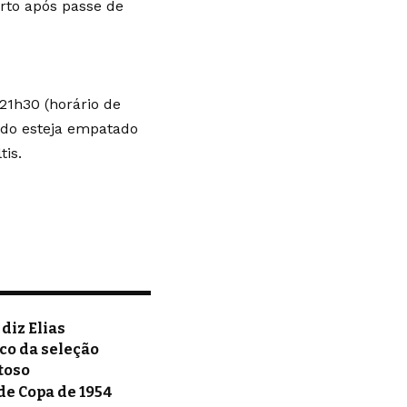
rto após passe de
 21h30 (horário de
gado esteja empatado
tis.
diz Elias
co da seleção
toso
de Copa de 1954