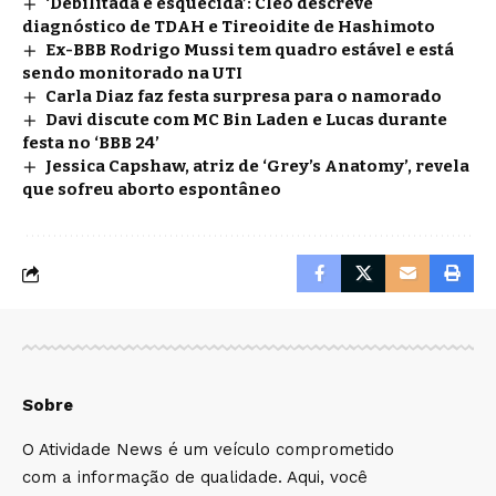
‘Debilitada e esquecida’: Cleo descreve
diagnóstico de TDAH e Tireoidite de Hashimoto
Ex-BBB Rodrigo Mussi tem quadro estável e está
sendo monitorado na UTI
Carla Diaz faz festa surpresa para o namorado
Davi discute com MC Bin Laden e Lucas durante
festa no ‘BBB 24’
Jessica Capshaw, atriz de ‘Grey’s Anatomy’, revela
que sofreu aborto espontâneo
Sobre
O Atividade News é um veículo comprometido
com a informação de qualidade. Aqui, você