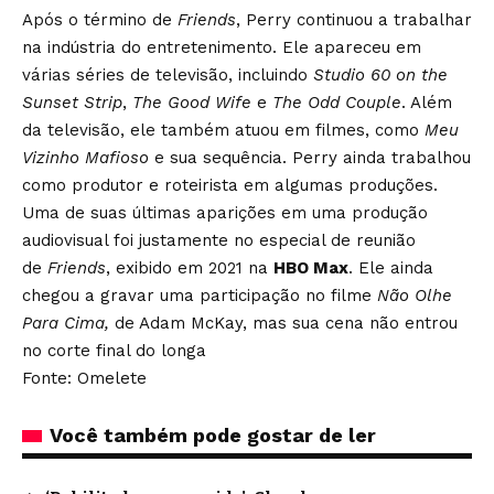
Após o término de
Friends
, Perry continuou a trabalhar
na indústria do entretenimento. Ele apareceu em
várias séries de televisão, incluindo
Studio 60 on the
Sunset Strip
,
The Good Wife
e
The Odd Couple
. Além
da televisão, ele também atuou em filmes, como
Meu
Vizinho Mafioso
e sua sequência. Perry ainda trabalhou
como produtor e roteirista em algumas produções.
Uma de suas últimas aparições em uma produção
audiovisual foi justamente no especial de reunião
de
Friends
, exibido em 2021 na
HBO Max
. Ele ainda
chegou a
gravar uma participação no filme
Não Olhe
Para Cima
,
de Adam McKay, mas sua cena não entrou
no corte final do longa
Fonte: Omelete
Você também pode gostar de ler