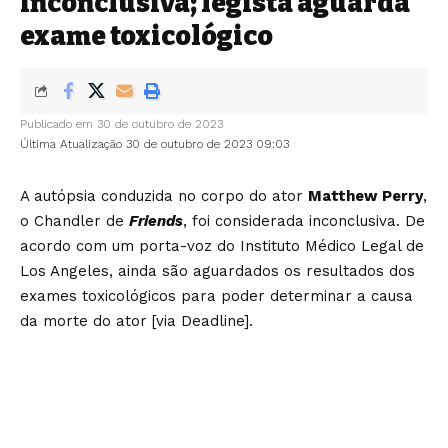
inconclusiva; legista aguarda
exame toxicológico
Publicado em 30 de outubro de 2023
Última Atualização 30 de outubro de 2023 09:03
A autópsia conduzida no corpo do ator
Matthew Perry
,
o Chandler de
Friends
, foi considerada inconclusiva. De
acordo com um porta-voz do Instituto Médico Legal de
Los Angeles, ainda são aguardados os resultados dos
exames toxicológicos para poder determinar a causa
da morte do ator [via
Deadline
].