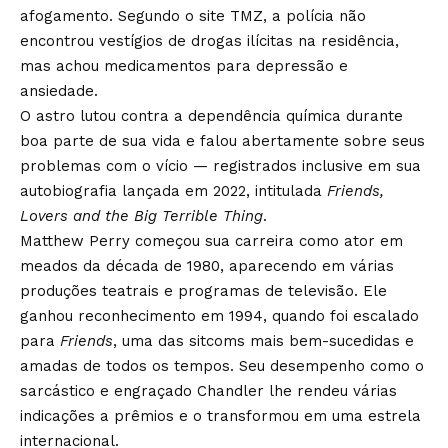
afogamento. Segundo o site
TMZ
, a polícia não
encontrou vestígios de drogas ilícitas na residência,
mas achou medicamentos para depressão e
ansiedade.
O astro lutou contra a dependência química durante
boa parte de sua vida e falou abertamente sobre seus
problemas com o vício — registrados inclusive em sua
autobiografia lançada em 2022,
intitulada
Friends,
Lovers and the Big Terrible Thing
.
Matthew Perry começou sua carreira como ator em
meados da década de 1980, aparecendo em várias
produções teatrais e programas de televisão. Ele
ganhou reconhecimento em 1994, quando foi escalado
para
Friends
, uma das sitcoms mais bem-sucedidas e
amadas de todos os tempos. Seu desempenho como o
sarcástico e engraçado Chandler lhe rendeu várias
indicações a prêmios e o transformou em uma estrela
internacional.