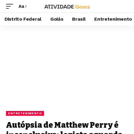
Aa
Distrito Federal
Goiás
Brasil
Entretenimento
ENTRETENIMENTO
Autópsia de Matthew Perry é