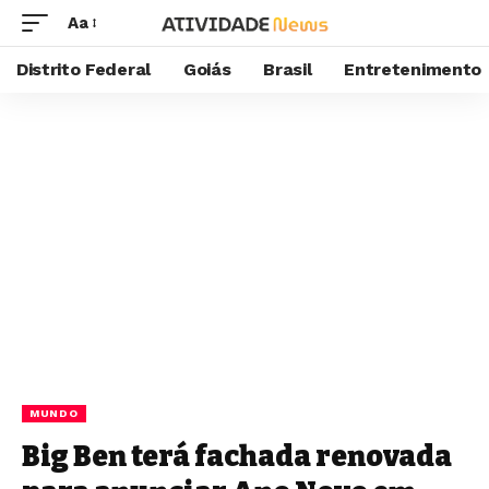
Aa
Distrito Federal
Goiás
Brasil
Entretenimento
MUNDO
Big Ben terá fachada renovada