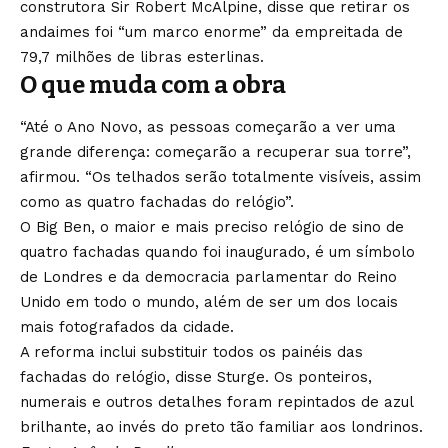
construtora Sir Robert McAlpine, disse que retirar os
andaimes foi “um marco enorme” da empreitada de
79,7 milhões de libras esterlinas.
O que muda com a obra
“Até o Ano Novo, as pessoas começarão a ver uma
grande diferença: começarão a recuperar sua torre”,
afirmou. “Os telhados serão totalmente visíveis, assim
como as quatro fachadas do relógio”.
O Big Ben, o maior e mais preciso relógio de sino de
quatro fachadas quando foi inaugurado, é um símbolo
de Londres e da democracia parlamentar do Reino
Unido em todo o mundo, além de ser um dos locais
mais fotografados da cidade.
A reforma inclui substituir todos os painéis das
fachadas do relógio, disse Sturge. Os ponteiros,
numerais e outros detalhes foram repintados de azul
brilhante, ao invés do preto tão familiar aos londrinos.