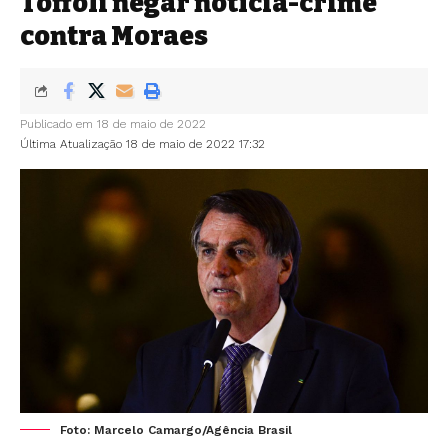
Toffoli negar notícia-crime
contra Moraes
Publicado em 18 de maio de 2022
Última Atualização 18 de maio de 2022 17:32
Foto: Marcelo Camargo/Agência Brasil