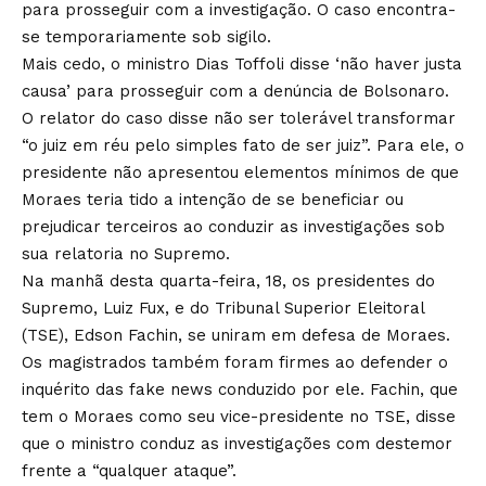
para prosseguir com a investigação. O caso encontra-
se temporariamente sob sigilo.
Mais cedo, o ministro Dias Toffoli disse ‘não haver justa
causa’ para prosseguir com a denúncia de Bolsonaro.
O relator do caso disse não ser tolerável transformar
“o juiz em réu pelo simples fato de ser juiz”. Para ele, o
presidente não apresentou elementos mínimos de que
Moraes teria tido a intenção de se beneficiar ou
prejudicar terceiros ao conduzir as investigações sob
sua relatoria no Supremo.
Na manhã desta quarta-feira, 18, os presidentes do
Supremo, Luiz Fux, e do Tribunal Superior Eleitoral
(TSE), Edson Fachin, se uniram em defesa de Moraes.
Os magistrados também foram firmes ao defender o
inquérito das fake news conduzido por ele. Fachin, que
tem o Moraes como seu vice-presidente no TSE, disse
que o ministro conduz as investigações com destemor
frente a “qualquer ataque”.