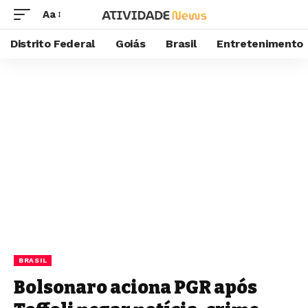
Aa
Distrito Federal
Goiás
Brasil
Entretenimento
BRASIL
Bolsonaro aciona PGR após