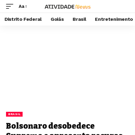
Aa
Distrito Federal
Goiás
Brasil
Entretenimento
BRASIL
Bolsonaro desobedece