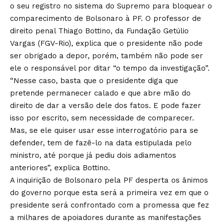
o seu registro no sistema do Supremo para bloquear o
comparecimento de Bolsonaro à PF. O professor de
direito penal Thiago Bottino, da Fundação Getúlio
Vargas (FGV-Rio), explica que o presidente não pode
ser obrigado a depor, porém, também não pode ser
ele o responsável por ditar “o tempo da investigação”.
“Nesse caso, basta que o presidente diga que
pretende permanecer calado e que abre mão do
direito de dar a versão dele dos fatos. E pode fazer
isso por escrito, sem necessidade de comparecer.
Mas, se ele quiser usar esse interrogatório para se
defender, tem de fazê-lo na data estipulada pelo
ministro, até porque já pediu dois adiamentos
anteriores”, explica Bottino.
A inquirição de Bolsonaro pela PF desperta os ânimos
do governo porque esta será a primeira vez em que o
presidente será confrontado com a promessa que fez
a milhares de apoiadores durante as manifestações