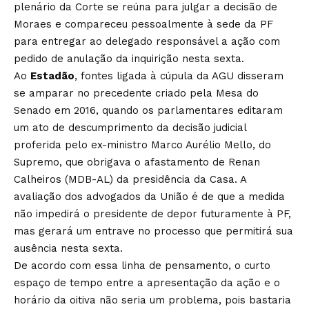
plenário da Corte se reúna para julgar a decisão de
Moraes e compareceu pessoalmente à sede da PF
para entregar ao delegado responsável a ação com
pedido de anulação da inquirição nesta sexta.
Ao
Estadão
, fontes ligada à cúpula da AGU disseram
se amparar no precedente criado pela Mesa do
Senado em 2016, quando os parlamentares editaram
um ato de descumprimento da decisão judicial
proferida pelo ex-ministro Marco Aurélio Mello, do
Supremo, que obrigava o afastamento de Renan
Calheiros (MDB-AL) da presidência da Casa. A
avaliação dos advogados da União é de que a medida
não impedirá o presidente de depor futuramente à PF,
mas gerará um entrave no processo que permitirá sua
ausência nesta sexta.
De acordo com essa linha de pensamento, o curto
espaço de tempo entre a apresentação da ação e o
horário da oitiva não seria um problema, pois bastaria