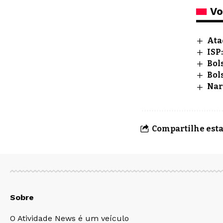
Vo
Ata
ISP
Bol
Bol
Nar
Compartilhe esta
Sobre
O Atividade News é um veículo