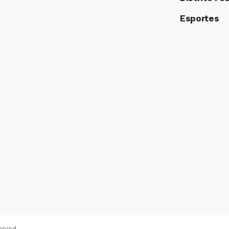
Esportes
erved.