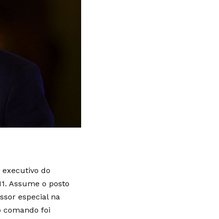
o executivo do
 11. Assume o posto
ssor especial na
o comando foi