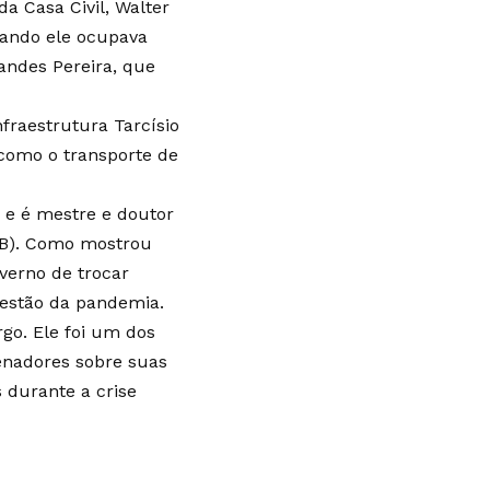
da Casa Civil, Walter
quando ele ocupava
andes Pereira, que
fraestrutura Tarcísio
 como o transporte de
a e é mestre e doutor
nB). Como mostrou
verno de trocar
gestão da pandemia.
rgo. Ele foi um dos
senadores sobre suas
 durante a crise