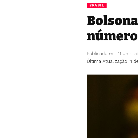
BRASIL
Bolsona
número 
Publicado em 11 de ma
Última Atualização 11 