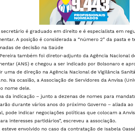
 secretário é graduado em direito e é especialista em re
entar. A posição é considerada a “número 2” da pasta e t
madas de decisão na Saúde
 Pereira também foi diretor-adjunto da Agência Nacional 
entar (ANS) e chegou a ser indicado por Bolsonaro e ap
r uma de direção na Agência Nacional de Vigilância Sanitá
ano. Na ocasião, a Associação de Servidores da Anvisa (Uni
 o nome dele.
ma da indicação – junto a dezenas de nomes para mandato
arão durante vários anos do próximo Governo – aliada a
ral, pode indicar negociações políticas que colocam a An
ara interesses partidários”, escreveu a associação.
a esteve envolvido no caso da contratação de Isabela Oas