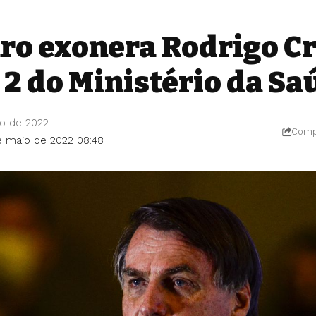
ro exonera Rodrigo Cr
2 do Ministério da Sa
io de 2022
Compa
de maio de 2022 08:48