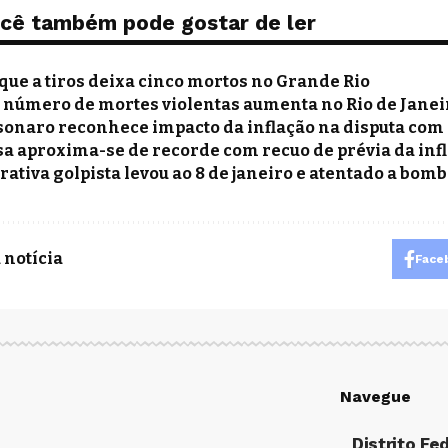
cê também pode gostar de ler
que a tiros deixa cinco mortos no Grande Rio
: número de mortes violentas aumenta no Rio de Janei
sonaro reconhece impacto da inflação na disputa com
sa aproxima-se de recorde com recuo de prévia da inf
rativa golpista levou ao 8 de janeiro e atentado a bomb
 notícia
Face
Navegue
Distrito Fe