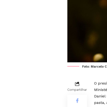
Foto: Marcelo 
O pres
Minist
Compartilhar
Daniel
pasta,