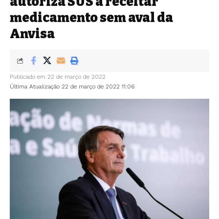
autoriza SUS a receitar
medicamento sem aval da
Anvisa
Publicado em 22 de março de 2022
Última Atualização 22 de março de 2022 11:06