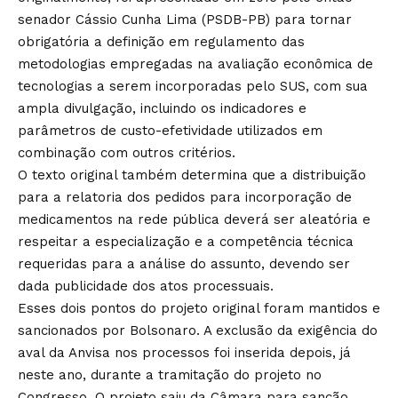
senador Cássio Cunha Lima (PSDB-PB) para tornar
obrigatória a definição em regulamento das
metodologias empregadas na avaliação econômica de
tecnologias a serem incorporadas pelo SUS, com sua
ampla divulgação, incluindo os indicadores e
parâmetros de custo-efetividade utilizados em
combinação com outros critérios.
O texto original também determina que a distribuição
para a relatoria dos pedidos para incorporação de
medicamentos na rede pública deverá ser aleatória e
respeitar a especialização e a competência técnica
requeridas para a análise do assunto, devendo ser
dada publicidade dos atos processuais.
Esses dois pontos do projeto original foram mantidos e
sancionados por Bolsonaro. A exclusão da exigência do
aval da Anvisa nos processos foi inserida depois, já
neste ano, durante a tramitação do projeto no
Congresso. O projeto saiu da Câmara para sanção