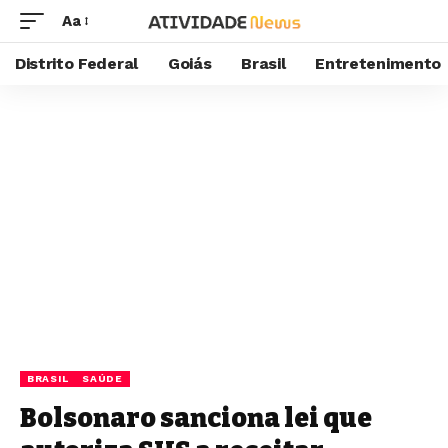
Aa
Distrito Federal
Goiás
Brasil
Entretenimento
BRASIL
SAÚDE
Bolsonaro sanciona lei que