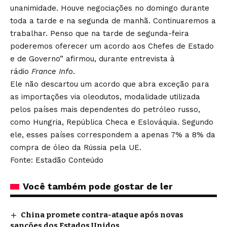
unanimidade. Houve negociações no domingo durante
toda a tarde e na segunda de manhã. Continuaremos a
trabalhar. Penso que na tarde de segunda-feira
poderemos oferecer um acordo aos Chefes de Estado
e de Governo” afirmou, durante entrevista à
rádio
France Info
.
Ele não descartou um acordo que abra exceção para
as importações via oleodutos, modalidade utilizada
pelos países mais dependentes do petróleo russo,
como Hungria, República Checa e Eslováquia. Segundo
ele, esses países correspondem a apenas 7% a 8% da
compra de óleo da Rússia pela UE.
Fonte: Estadão Conteúdo
Você também pode gostar de ler
China promete contra-ataque após novas
sanções dos Estados Unidos