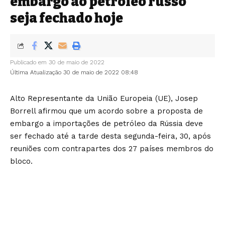
embargo ao petróleo russo
seja fechado hoje
Publicado em 30 de maio de 2022
Última Atualização 30 de maio de 2022 08:48
Alto Representante da União Europeia (UE), Josep
Borrell afirmou que um acordo sobre a proposta de
embargo a importações de petróleo da Rússia deve
ser fechado até a tarde desta segunda-feira, 30, após
reuniões com contrapartes dos 27 países membros do
bloco.