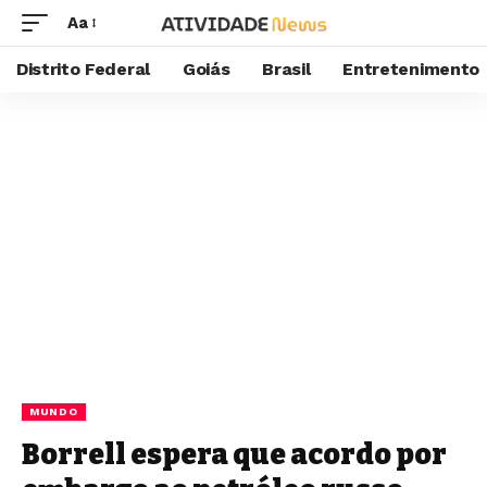
Aa
Distrito Federal
Goiás
Brasil
Entretenimento
MUNDO
Borrell espera que acordo por