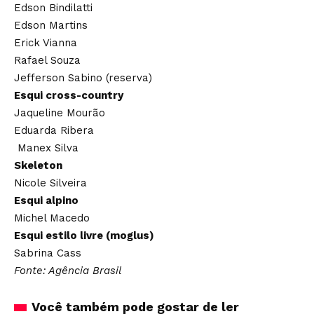
Edson Bindilatti
Edson Martins
Erick Vianna
Rafael Souza
Jefferson Sabino (reserva)
Esqui cross-country
Jaqueline Mourão
Eduarda Ribera
Manex Silva
Skeleton
Nicole Silveira
Esqui alpino
Michel Macedo
Esqui estilo livre (moglus)
Sabrina Cass
Fonte: Agência Brasil
Você também pode gostar de ler