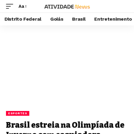
Aa
Distrito Federal
Goiás
Brasil
Entretenimento
ESPORTES
Brasil estreia na Olimpíada de