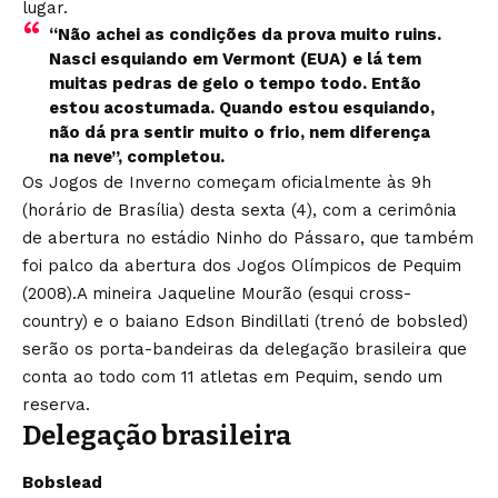
lugar.
“Não achei as condições da prova muito ruins.
Nasci esquiando em Vermont (EUA) e lá tem
muitas pedras de gelo o tempo todo. Então
estou acostumada. Quando estou esquiando,
não dá pra sentir muito o frio, nem diferença
na neve”, completou.
Os Jogos de Inverno começam oficialmente às 9h
(horário de Brasília) desta sexta (4), com a cerimônia
de abertura no estádio Ninho do Pássaro, que também
foi palco da abertura dos Jogos Olímpicos de Pequim
(2008).A mineira
Jaqueline Mourão (esqui cross-
country) e o baiano Edson Bindillati
(trenó de bobsled)
serão os porta-bandeiras da delegação brasileira que
conta ao todo com 11 atletas em Pequim, sendo um
reserva.
Delegação brasileira
Bobslead