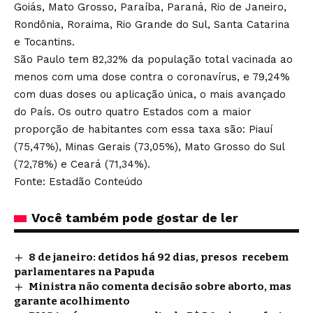
Goiás, Mato Grosso, Paraíba, Paraná, Rio de Janeiro,
Rondônia, Roraima, Rio Grande do Sul, Santa Catarina
e Tocantins.
São Paulo tem 82,32% da população total vacinada ao
menos com uma dose contra o coronavírus, e 79,24%
com duas doses ou aplicação única, o mais avançado
do País. Os outro quatro Estados com a maior
proporção de habitantes com essa taxa são: Piauí
(75,47%), Minas Gerais (73,05%), Mato Grosso do Sul
(72,78%) e Ceará (71,34%).
Fonte: Estadão Conteúdo
Você também pode gostar de ler
8 de janeiro: detidos há 92 dias, presos recebem
parlamentares na Papuda
Ministra não comenta decisão sobre aborto, mas
garante acolhimento