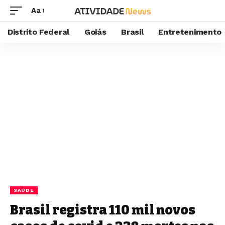
Aa
Distrito Federal
Goiás
Brasil
Entretenimento
SAÚDE
Brasil registra 110 mil novos