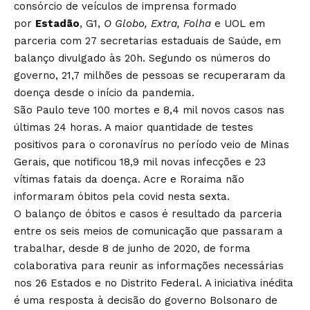
consórcio de veículos de imprensa formado
por
Estadão
, G1,
O Globo, Extra, Folha
e UOL em
parceria com 27 secretarias estaduais de Saúde, em
balanço divulgado às 20h. Segundo os números do
governo, 21,7 milhões de pessoas se recuperaram da
doença desde o início da pandemia.
São Paulo teve 100 mortes e 8,4 mil novos casos nas
últimas 24 horas. A maior quantidade de testes
positivos para o coronavírus no período veio de Minas
Gerais, que notificou 18,9 mil novas infecções e 23
vítimas fatais da doença. Acre e Roraima não
informaram óbitos pela covid nesta sexta.
O balanço de óbitos e casos é resultado da parceria
entre os seis meios de comunicação que passaram a
trabalhar, desde 8 de junho de 2020, de forma
colaborativa para reunir as informações necessárias
nos 26 Estados e no Distrito Federal. A iniciativa inédita
é uma resposta à decisão do governo Bolsonaro de