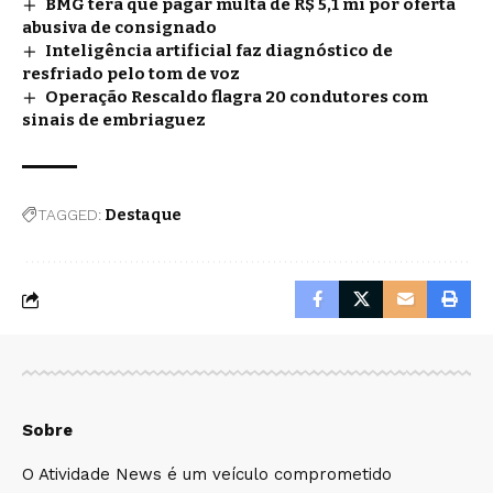
BMG terá que pagar multa de R$ 5,1 mi por oferta
abusiva de consignado
Inteligência artificial faz diagnóstico de
resfriado pelo tom de voz
Operação Rescaldo flagra 20 condutores com
sinais de embriaguez
TAGGED:
Destaque
Sobre
O Atividade News é um veículo comprometido