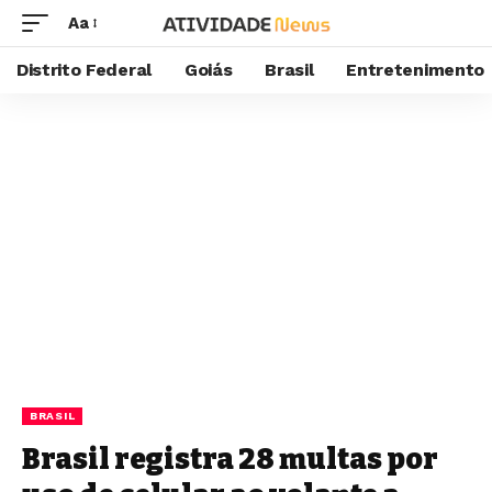
Aa
Distrito Federal
Goiás
Brasil
Entretenimento
BRASIL
Brasil registra 28 multas por