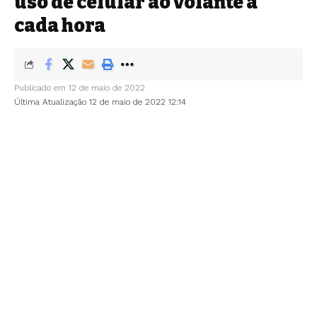
uso de celular ao volante a
cada hora
Publicado em 12 de maio de 2022
Última Atualização 12 de maio de 2022 12:14