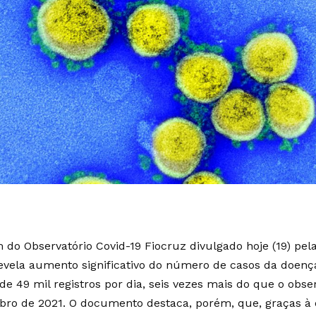
m do Observatório Covid-19 Fiocruz divulgado hoje (19) p
evela aumento significativo do número de casos da doença
de 49 mil registros por dia, seis vezes mais do que o obse
ro de 2021. O documento destaca, porém, que, graças à e