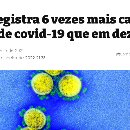
egistra 6 vezes mais c
 de covid-19 que em d
eiro de 2022
Compa
e janeiro de 2022 21:33