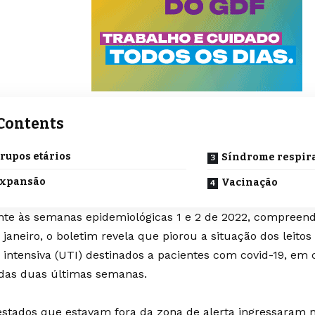
Contents
rupos etários
Síndrome respira
xpansão
Vacinação
nte às semanas epidemiológicas 1 e 2 de 2022, compreend
 janeiro, o boletim revela que piorou a situação dos leito
a intensiva (UTI) destinados a pacientes com covid-19, e
das duas últimas semanas.
estados que estavam fora da zona de alerta ingressaram n