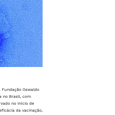
ela Fundação Oswaldo
 no Brasil, com
rvado no início de
ficácia da vacinação,