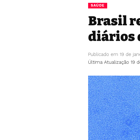
SAÚDE
Brasil r
diários
Publicado em 19 de jan
Última Atualização 19 d