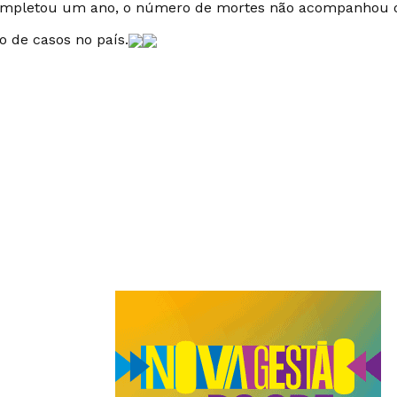
mpletou um ano, o número de mortes não acompanhou 
 de casos no país.