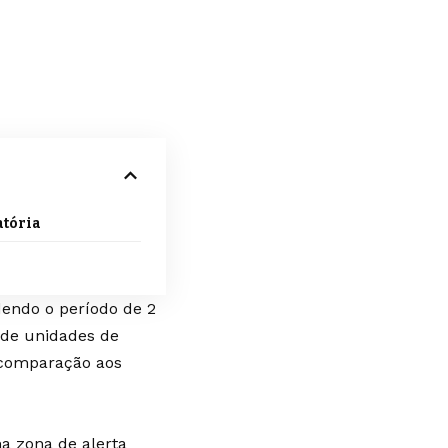
tória
endo o período de 2
s de unidades de
m comparação aos
a zona de alerta