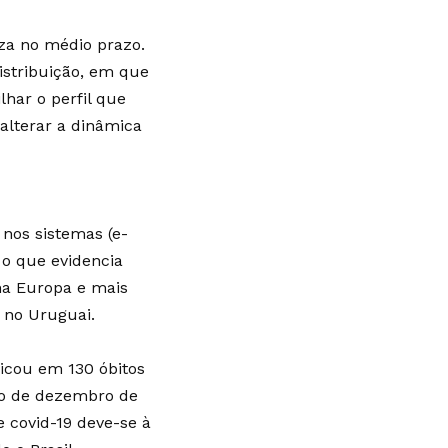
za no médio prazo.
istribuição, em que
har o perfil que
alterar a dinâmica
 nos sistemas (e-
 o que evidencia
na Europa e mais
 no Uruguai.
icou em 130 óbitos
io de dezembro de
e covid-19 deve-se à