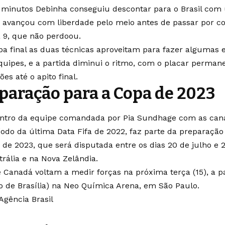
 minutos Debinha conseguiu descontar para o Brasil com 
n avançou com liberdade pelo meio antes de passar por c
 9, que não perdoou.
pa final as duas técnicas aproveitam para fazer algumas 
quipes, e a partida diminui o ritmo, com o placar perma
ões até o apito final.
paração para a Copa de 2023
ntro da equipe comandada por Pia Sundhage com as can
íodo da última Data Fifa de 2022, faz parte da preparação
de 2023, que será disputada entre os dias 20 de julho e 
trália e na Nova Zelândia.
 e Canadá voltam a medir forças na próxima terça (15), a pa
io de Brasília) na Neo Química Arena, em São Paulo.
Agência Brasil