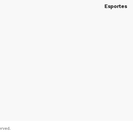
Esportes
erved.