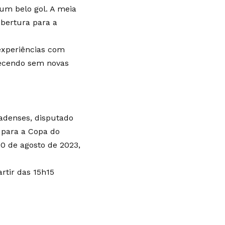
um belo gol. A meia
obertura para a
experiências com
necendo sem novas
adenses, disputado
 para a Copa do
20 de agosto de 2023,
rtir das 15h15