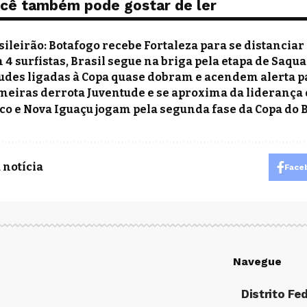
cê também pode gostar de ler
sileirão: Botafogo recebe Fortaleza para se distanciar
 4 surfistas, Brasil segue na briga pela etapa de Saq
udes ligadas à Copa quase dobram e acendem alerta p
meiras derrota Juventude e se aproxima da liderança 
co e Nova Iguaçu jogam pela segunda fase da Copa do B
 notícia
Face
Navegue
Distrito Fe