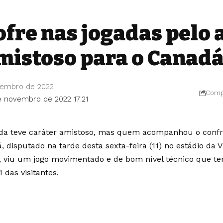
ofre nas jogadas pelo a
mistoso para o Canad
vembro de 2022
Compa
de novembro de 2022 17:21
ida teve caráter amistoso, mas quem acompanhou o confro
, disputado na tarde desta sexta-feira (11) no estádio da 
, viu um jogo movimentado e de bom nível técnico que te
1 das visitantes.