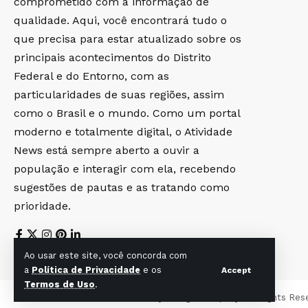
comprometido com a informação de
qualidade. Aqui, você encontrará tudo o
que precisa para estar atualizado sobre os
principais acontecimentos do Distrito
Federal e do Entorno, com as
particularidades de suas regiões, assim
como o Brasil e o mundo. Como um portal
moderno e totalmente digital, o Atividade
News está sempre aberto a ouvir a
população e interagir com ela, recebendo
sugestões de pautas e as tratando como
prioridade.
Ao usar este site, você concorda com
a
Política de Privacidade
e os
Accept
Termos de Uso
.
© Foxiz News Network. Ruby Design Company. All Rights Res