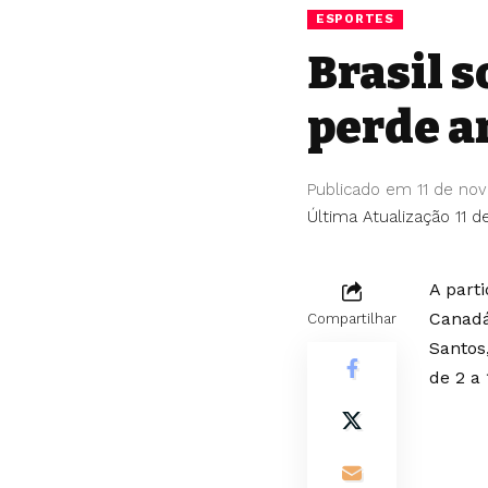
ESPORTES
Brasil s
perde a
Publicado em 11 de no
Última Atualização 11 
A part
Canadá
Compartilhar
Santos
de 2 a 