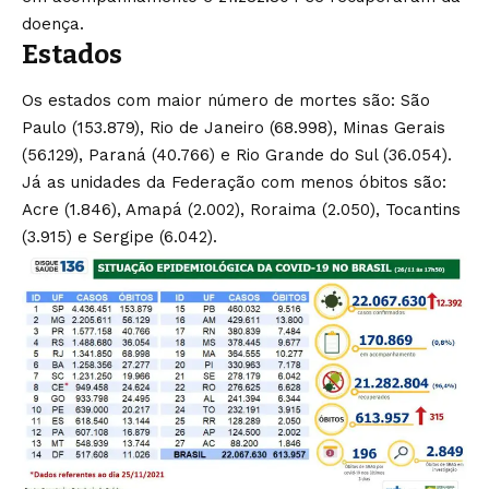
doença.
Estados
Os estados com maior número de mortes são: São
Paulo (153.879), Rio de Janeiro (68.998), Minas Gerais
(56.129), Paraná (40.766) e Rio Grande do Sul (36.054).
Já as unidades da Federação com menos óbitos são:
Acre (1.846), Amapá (2.002), Roraima (2.050), Tocantins
(3.915) e Sergipe (6.042).