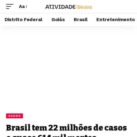
Aa
Distrito Federal
Goiás
Brasil
Entretenimento
SAÚDE
Brasil tem 22 milhões de casos