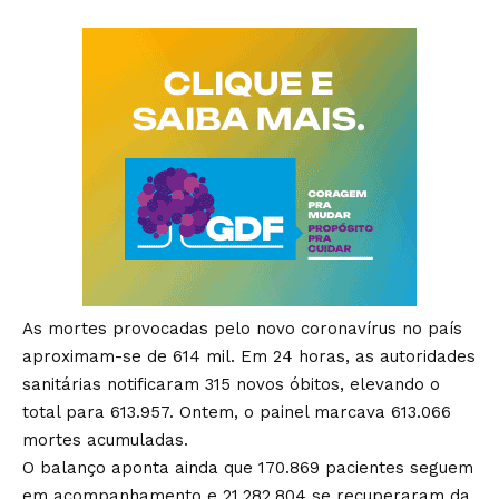
As mortes provocadas pelo novo coronavírus no país
aproximam-se de 614 mil. Em 24 horas, as autoridades
sanitárias notificaram 315 novos óbitos, elevando o
total para 613.957. Ontem, o painel marcava 613.066
mortes acumuladas.
O balanço aponta ainda que 170.869 pacientes seguem
em acompanhamento e 21.282.804 se recuperaram da