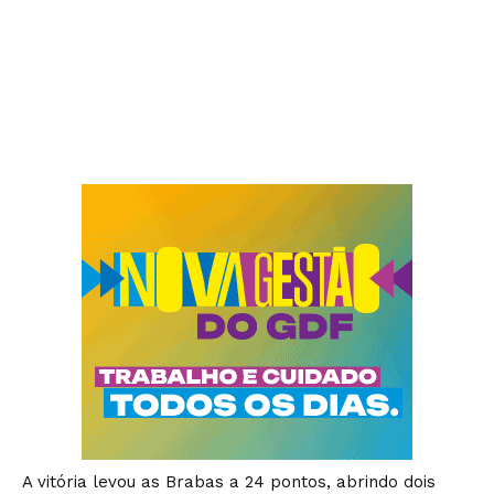
A vitória levou as Brabas a 24 pontos, abrindo dois