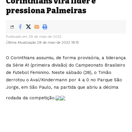
Corinthians vira líder e
pressiona Palmeiras
Publicado em 28 de maio de 2022
Última Atualização 28 de maio de 2022 18:15
O Corinthians assumiu, de forma provisória, a liderança
da Série A1 (primeira divisão) do Campeonato Brasileiro
de Futebol Feminino. Neste sábado (28), o Timão
derrotou o Avaí/Kindermann por 4 a 0 no Parque São
Jorge, em São Paulo, na partida que abriu a décima
rodada da competição.