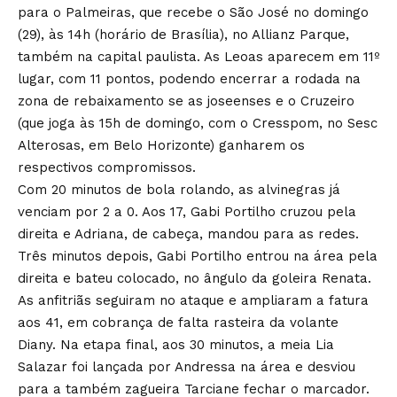
para o Palmeiras, que recebe o São José no domingo
(29), às 14h (horário de Brasília), no Allianz Parque,
também na capital paulista. As Leoas aparecem em 11º
lugar, com 11 pontos, podendo encerrar a rodada na
zona de rebaixamento se as joseenses e o Cruzeiro
(que joga às 15h de domingo, com o Cresspom, no Sesc
Alterosas, em Belo Horizonte) ganharem os
respectivos compromissos.
Com 20 minutos de bola rolando, as alvinegras já
venciam por 2 a 0. Aos 17, Gabi Portilho cruzou pela
direita e Adriana, de cabeça, mandou para as redes.
Três minutos depois, Gabi Portilho entrou na área pela
direita e bateu colocado, no ângulo da goleira Renata.
As anfitriãs seguiram no ataque e ampliaram a fatura
aos 41, em cobrança de falta rasteira da volante
Diany. Na etapa final, aos 30 minutos, a meia Lia
Salazar foi lançada por Andressa na área e desviou
para a também zagueira Tarciane fechar o marcador.