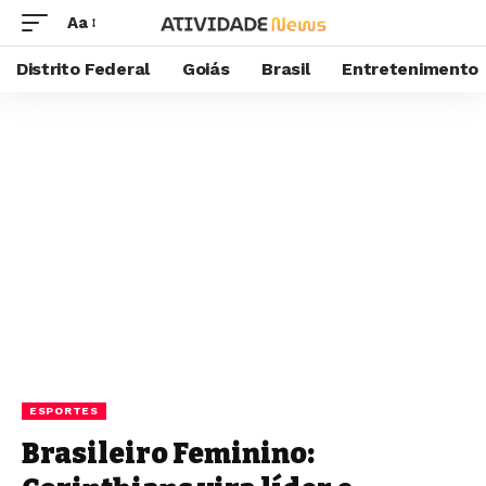
Aa
Distrito Federal
Goiás
Brasil
Entretenimento
ESPORTES
Brasileiro Feminino: