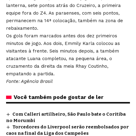
lanterna, sete pontos atrás do Cruzeiro, a primeira
equipe fora do Z4. As paraenses, com seis pontos,
permanecem na 14ª colocação, também na zona de
rebaixamento.
Os gols foram marcados antes dos dez primeiros
minutos de jogo. Aos dois, Emmily Karla colocou as
visitantes à frente. Seis minutos depois, a também
atacante Luana completou, na pequena área, o
cruzamento da direita da meia Rhay Coutinho,
empatando a partida.
Fonte: Agência Brasil
Você também pode gostar de ler
Com Calleri artilheiro, São Paulo bate o Coritiba
no Morumbi
Torcedores do Liverpool serão reembolsados por
caos na final da Liga dos Campeões