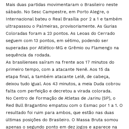
Mais duas partidas movimentaram o Brasileiro neste
sábado. No Sesc Campestre, em Porto Alegre, o
Internacional bateu o Real Brasília por 2 a 1 e também
ultrapassou o Palmeiras, provisoriamente. As Gurias
Coloradas foram a 23 pontos. As Leoas do Cerrado
seguem com 13 pontos, em sétimo, podendo ser
superadas por Atlético-MG e Grêmio ou Flamengo na
sequência da rodada.
As brasilienses saíram na frente aos 17 minutos do
primeiro tempo, com a atacante Nenê. Aos 15 da
etapa final, a também atacante Lelê, de cabeça,
deixou tudo igual. Aos 43 minutos, a meia Duda cobrou
falta com perfeição e decretou a virada colorada.
No Centro de Formação de Atletas de Jarinu (SP), o
Red Bull Bragantino empatou com o Esmac por 1 a 1. O
resultado foi ruim para ambos, que estão nas duas
últimas posições do Brasileiro. O Massa Bruta somou
apenas o segundo ponto em dez jogos e aparece na