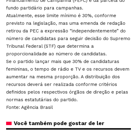
Financiamento de Campanha (FEFC) e da parcela do
fundo partidário para campanhas.
Atualmente, esse limite mínimo é 30%, conforme
previsto na legislação, mas uma emenda de redação
retirou da PEC a expressão “independentemente” do
número de candidatas para seguir decisão do Supremo
Tribunal Federal (STF) que determina a
proporcionalidade ao número de candidatas.
Se o partido lançar mais que 30% de candidaturas
femininas, o tempo de rádio e TV e os recursos devem
aumentar na mesma proporção. A distribuição dos
recursos deverá ser realizada conforme critérios
definidos pelos respectivos órgãos de direção e pelas
normas estatutárias do partido.
Fonte: Agência Brasil
Você também pode gostar de ler