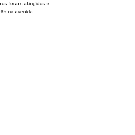
ros foram atingidos e
 16h na avenida