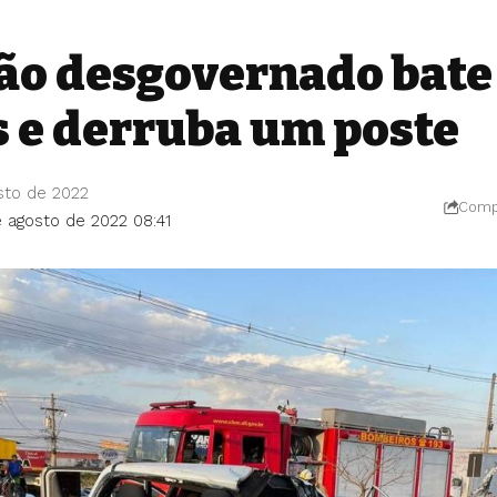
o desgovernado bate
s e derruba um poste
sto de 2022
Compa
e agosto de 2022 08:41