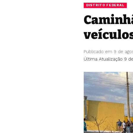
DISTRITO FEDERAL
Caminhã
veículo
Publicado em 9 de ago
Última Atualização 9 d