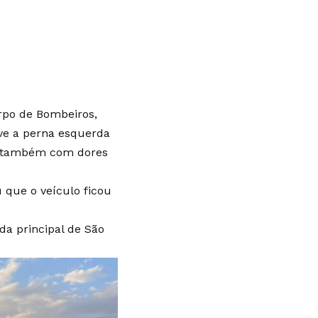
rpo de Bombeiros,
ve a perna esquerda
lia também com dores
 que o veículo ficou
da principal de São