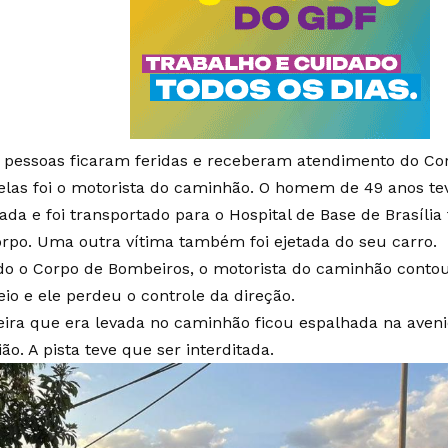
 pessoas ficaram feridas e receberam atendimento do Co
las foi o motorista do caminhão. O homem de 49 anos te
rada e foi transportado para o Hospital de Base de Brasí
orpo. Uma outra vítima também foi ejetada do seu carro.
o o Corpo de Bombeiros, o motorista do caminhão contou
eio e ele perdeu o controle da direção.
ira que era levada no caminhão ficou espalhada na aveni
ão. A pista teve que ser interditada.