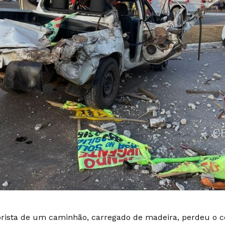
rista de um caminhão, carregado de madeira, perdeu o co