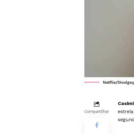
Netflix/Divulga
Casimi
estrei
Compartilhar
segund