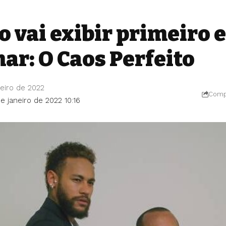
o vai exibir primeiro 
ar: O Caos Perfeito
eiro de 2022
Compa
e janeiro de 2022 10:16