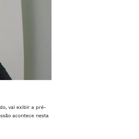
, vai exibir a pré-
issão acontece nesta