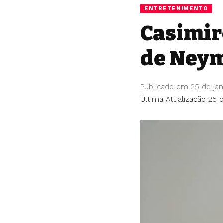
ENTRETENIMENTO
Casimir
de Neym
Publicado em 25 de jan
Última Atualização 25 d