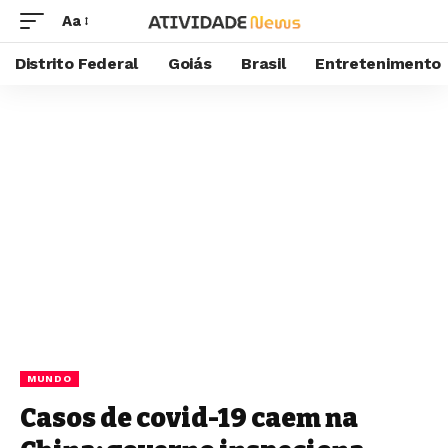
Aa
Distrito Federal
Goiás
Brasil
Entretenimento
MUNDO
Casos de covid-19 caem na