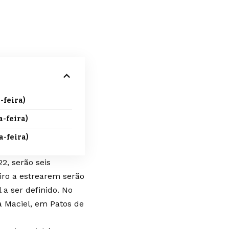
-feira)
a-feira)
a-feira)
22, serão seis
iro a estrearem serão
 a ser definido. No
 Maciel, em Patos de