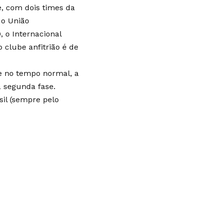
e, com dois times da
 o União
 o Internacional
 clube anfitrião é de
e no tempo normal, a
à segunda fase.
sil (sempre pelo