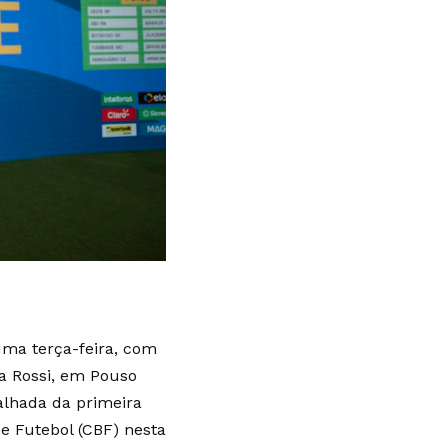
uma terça-feira, com
ia Rossi, em Pouso
talhada da primeira
e Futebol (CBF) nesta