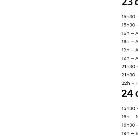
23 
15h30 
15h30 –
16h – 
16h – 
19h – 
19h – A
21h30 
21h30 
22h – 
24 
15h30 
16h – 
16h30
19h – B