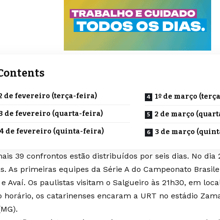
Contents
2 de fevereiro (terça-feira)
1º de março (terça
3 de fevereiro (quarta-feira)
2 de março (quart
4 de fevereiro (quinta-feira)
3 de março (quint
is 39 confrontos estão distribuídos por seis dias. No dia 
as. As primeiras equipes da Série A do Campeonato Brasile
e Avaí. Os paulistas visitam o Salgueiro às 21h30, em local
horário, os catarinenses encaram a URT no estádio Zama
(MG).