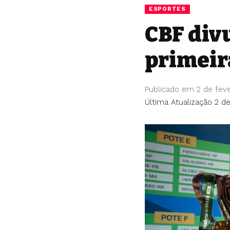
ESPORTES
CBF div
primeira
Publicado em 2 de feve
Última Atualização 2 de