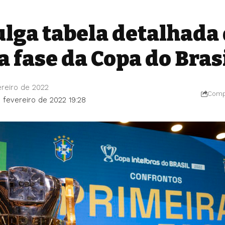
ulga tabela detalhada
 fase da Copa do Bras
reiro de 2022
Compa
 fevereiro de 2022 19:28