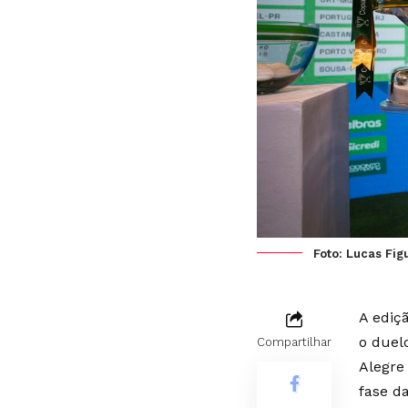
Foto: Lucas Fi
A ediç
o duel
Compartilhar
Alegre 
fase d