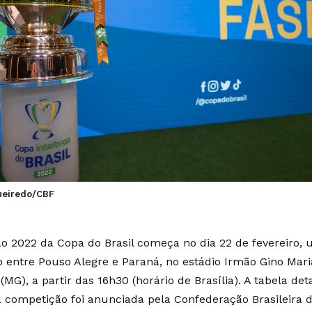
gueiredo/CBF
ão 2022 da Copa do Brasil começa no dia 22 de fevereiro, 
o entre Pouso Alegre e Paraná, no estádio Irmão Gino Mar
(MG), a partir das 16h30 (horário de Brasília). A tabela de
a competição foi anunciada pela Confederação Brasileira d