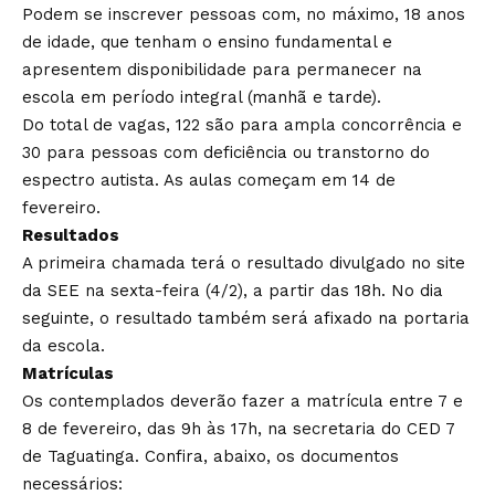
Podem se inscrever pessoas com, no máximo, 18 anos
de idade, que tenham o ensino fundamental e
apresentem disponibilidade para permanecer na
escola em período integral (manhã e tarde).
Do total de vagas, 122 são para ampla concorrência e
30 para pessoas com deficiência ou transtorno do
espectro autista. As aulas começam em 14 de
fevereiro.
Resultados
A primeira chamada terá o resultado divulgado no
site
da SEE
na sexta-feira (4/2), a partir das 18h. No dia
seguinte, o resultado também será afixado na portaria
da escola.
Matrículas
Os contemplados deverão fazer a matrícula entre 7 e
8 de fevereiro, das 9h às 17h, na secretaria do CED 7
de Taguatinga. Confira, abaixo, os documentos
necessários: