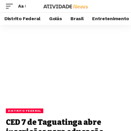
Aa
Distrito Federal
Goiás
Brasil
Entretenimento
DISTRITO FEDERAL
CED 7 de Taguatinga abre