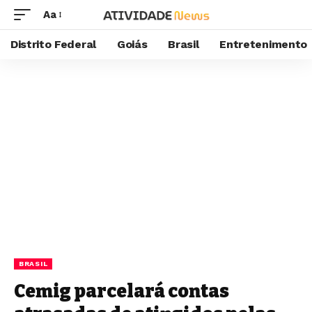
Aa
Distrito Federal
Goiás
Brasil
Entretenimento
BRASIL
Cemig parcelará contas