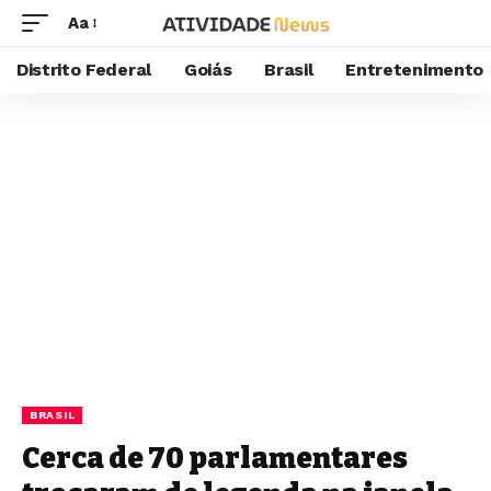
Aa
Distrito Federal
Goiás
Brasil
Entretenimento
BRASIL
Cerca de 70 parlamentares