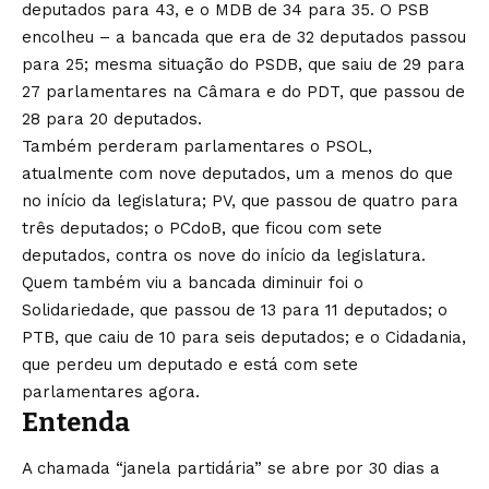
deputados para 43, e o MDB de 34 para 35. O PSB
encolheu – a bancada que era de 32 deputados passou
para 25; mesma situação do PSDB, que saiu de 29 para
27 parlamentares na Câmara e do PDT, que passou de
28 para 20 deputados.
Também perderam parlamentares o PSOL,
atualmente com nove deputados, um a menos do que
no início da legislatura; PV, que passou de quatro para
três deputados; o PCdoB, que ficou com sete
deputados, contra os nove do início da legislatura.
Quem também viu a bancada diminuir foi o
Solidariedade, que passou de 13 para 11 deputados; o
PTB, que caiu de 10 para seis deputados; e o Cidadania,
que perdeu um deputado e está com sete
parlamentares agora.
Entenda
A chamada “janela partidária” se abre por 30 dias a