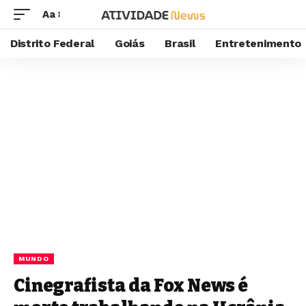
Aa
Distrito Federal
Goiás
Brasil
Entretenimento
MUNDO
Cinegrafista da Fox News é