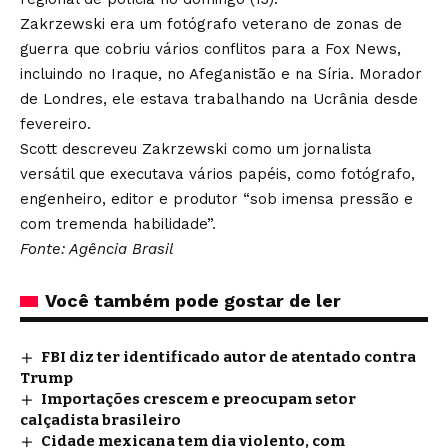
Zakrzewski era um fotógrafo veterano de zonas de
guerra que cobriu vários conflitos para a Fox News,
incluindo no Iraque, no Afeganistão e na Síria. Morador
de Londres, ele estava trabalhando na Ucrânia desde
fevereiro.
Scott descreveu Zakrzewski como um jornalista
versátil que executava vários papéis, como fotógrafo,
engenheiro, editor e produtor “sob imensa pressão e
com tremenda habilidade”.
Fonte: Agência Brasil
Você também pode gostar de ler
FBI diz ter identificado autor de atentado contra
Trump
Importações crescem e preocupam setor
calçadista brasileiro
Cidade mexicana tem dia violento, com