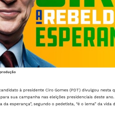
eprodução
candidato à presidente Ciro Gomes (PDT) divulgou nesta qu
 para sua campanha nas eleições presidenciais deste ano. 
a da esperança”, segundo o pedetista, “é o lema” da vida d