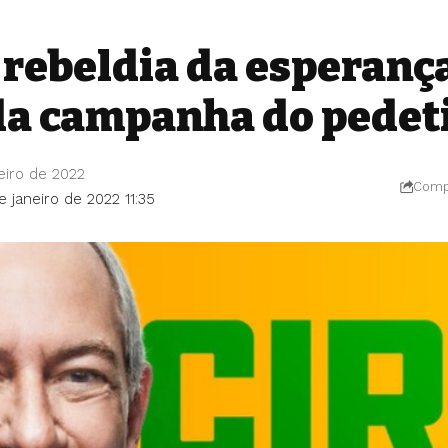
a rebeldia da esperança
da campanha do pedet
eiro de 2022
Compa
e janeiro de 2022 11:35