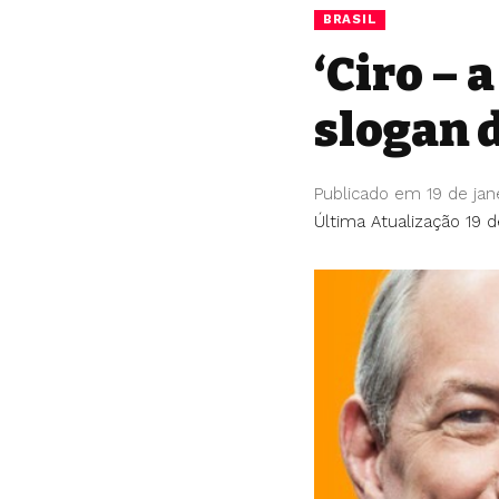
BRASIL
‘Ciro – 
slogan 
Publicado em 19 de jan
Última Atualização 19 d