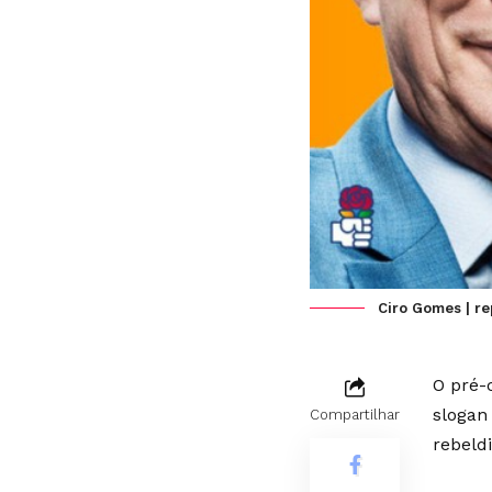
Ciro Gomes | r
O pré-
slogan
Compartilhar
rebeldi