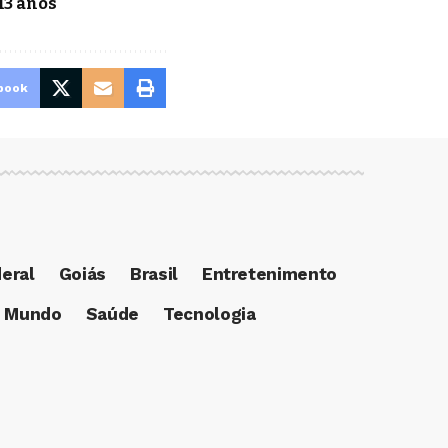
13 anos
book
deral
Goiás
Brasil
Entretenimento
Mundo
Saúde
Tecnologia