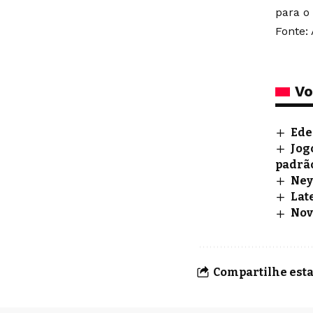
para o
Fonte: 
Vo
Ede
Jog
padrã
Ney
Lat
Nov
Compartilhe esta