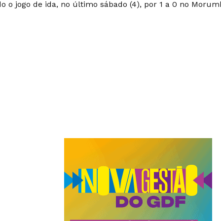
o o jogo de ida, no último sábado (4), por 1 a 0 no Morumb