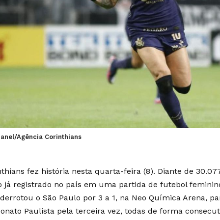
anel/Agência Corinthians
thians fez história nesta quarta-feira (8). Diante de 30.0
o já registrado no país em uma partida de futebol feminin
derrotou o São Paulo por 3 a 1, na Neo Química Arena, pa
nato Paulista pela terceira vez, todas de forma consecuti