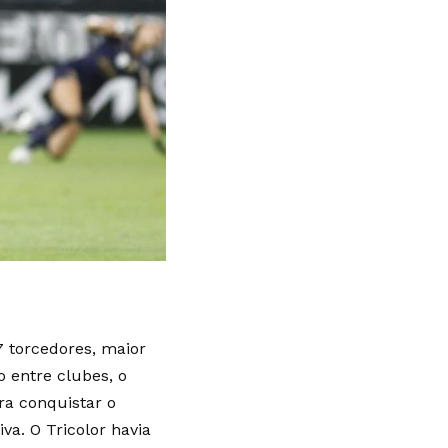
77 torcedores, maior
o entre clubes, o
ra conquistar o
va. O Tricolor havia