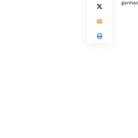
ganhad