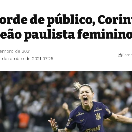
orde de público, Corin
eão paulista feminin
zembro de 2021
Compa
e dezembro de 2021 07:25