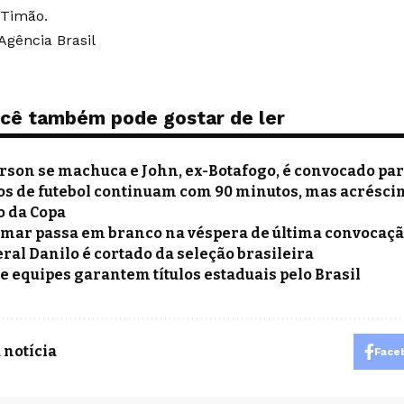
 Timão.
Agência Brasil
cê também pode gostar de ler
rson se machuca e John, ex-Botafogo, é convocado pa
os de futebol continuam com 90 minutos, mas acrésci
o da Copa
mar passa em branco na véspera de última convocaçã
eral Danilo é cortado da seleção brasileira
e equipes garantem títulos estaduais pelo Brasil
 notícia
Face