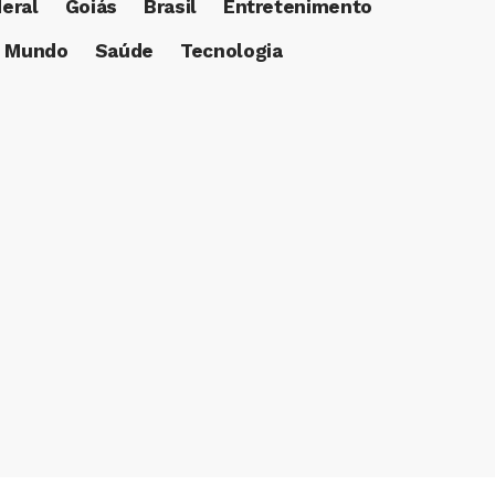
deral
Goiás
Brasil
Entretenimento
Mundo
Saúde
Tecnologia