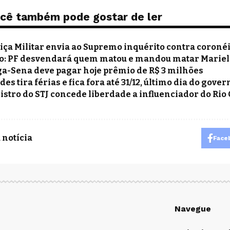
cê também pode gostar de ler
tiça Militar envia ao Supremo inquérito contra coroné
o: PF desvendará quem matou e mandou matar Mariel
a-Sena deve pagar hoje prêmio de R$ 3 milhões
des tira férias e fica fora até 31/12, último dia do gov
istro do STJ concede liberdade a influenciador do Rio
 notícia
Face
Navegue