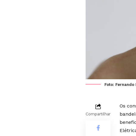
Foto: Fernando 
Os con
bandei
Compartilhar
benefic
Elétri