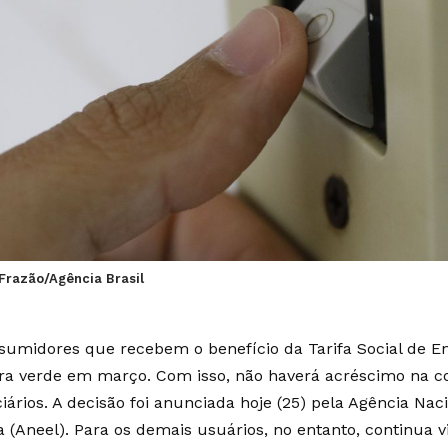
Frazão/Agência Brasil
sumidores que recebem o benefício da Tarifa Social de Ene
ra verde em março. Com isso, não haverá acréscimo na co
iários. A decisão foi anunciada hoje (25) pela Agência Nac
ca (Aneel). Para os demais usuários, no entanto, continua 