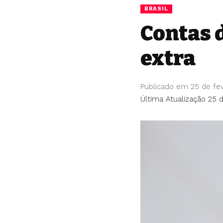
BRASIL
Contas 
extra
Publicado em 25 de fe
Última Atualização 25 