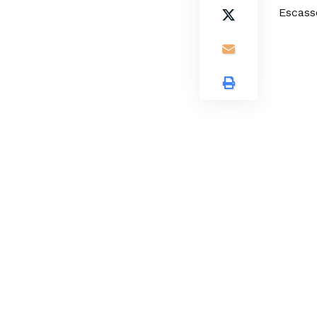
Escass