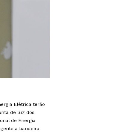
rgia Elétrica terão
nta de luz dos
ional de Energia
vigente a bandeira