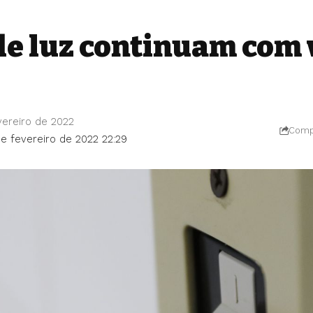
de luz continuam com 
vereiro de 2022
Compa
de fevereiro de 2022 22:29