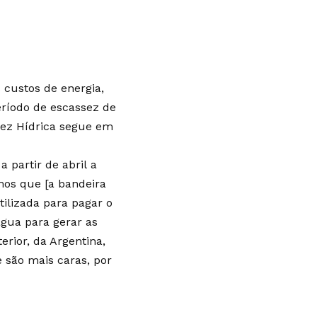
s custos de energia,
ríodo de escassez de
ssez Hídrica segue em
 partir de abril a
mos que [a bandeira
utilizada para pagar o
água para gerar as
erior, da Argentina,
 são mais caras, por