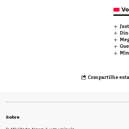
Vo
Jus
Din
Meg
Gue
Min
Compartilhe esta
Sobre