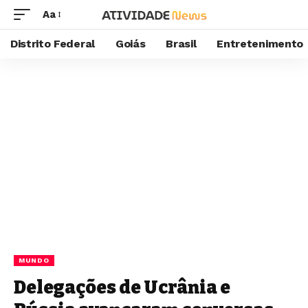
Aa
Distrito Federal
Goiás
Brasil
Entretenimento
MUNDO
Delegações de Ucrânia e