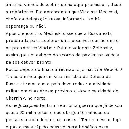
amanhã vamos descobrir se há algo promissor”, disse
a repórteres. Ele acrescentou que Vladimir Medinski,
chefe da delegação russa, informaria “se há
esperança ou não”.
Após o encontro, Medinski disse que a Rússia está
preparada para acelerar uma possível reunião entre
os presidentes Vladimir Putin e Volodmir Zelensky,
assim que um esboço do acordo de paz entre os dois
países estiver pronto.
Pouco depois do final da reunião, o jornal
The New York
Times
afirmou que um vice-ministro da Defesa da
Rússia afirmou que o país deve reduzir a atividade
militar em duas áreas: próximo a Kiev e na cidade de
Chernihiv, no norte.
As negociações tentam frear uma guerra que já deixou
quase 20 mil mortos e que obrigou 10 milhões de
pessoas a abandonar suas casas. “Ter um cessar-fogo
e paz o mais rápido possível será benéfico para