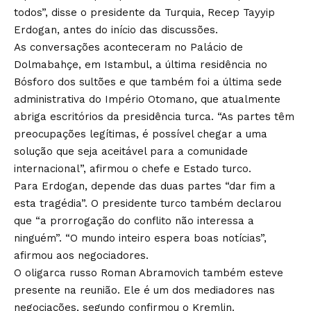
todos”, disse o presidente da Turquia, Recep Tayyip
Erdogan, antes do início das discussões.
As conversações aconteceram no Palácio de
Dolmabahçe, em Istambul, a última residência no
Bósforo dos sultões e que também foi a última sede
administrativa do Império Otomano, que atualmente
abriga escritórios da presidência turca. “As partes têm
preocupações legítimas, é possível chegar a uma
solução que seja aceitável para a comunidade
internacional”, afirmou o chefe e Estado turco.
Para Erdogan, depende das duas partes “dar fim a
esta tragédia”. O presidente turco também declarou
que “a prorrogação do conflito não interessa a
ninguém”. “O mundo inteiro espera boas notícias”,
afirmou aos negociadores.
O oligarca russo Roman Abramovich também esteve
presente na reunião. Ele é um dos mediadores nas
negociações, segundo confirmou o Kremlin.