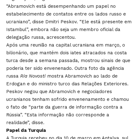
“Abramovich está desempenhando um papel no
estabelecimento de contatos entre os lados russo e
ucraniano”, disse Dmitri Peskov. “Ele está presente em
Istambul”, embora não seja um membro oficial da
delegação russa, acrescentou.
Após uma reunião na capital ucraniana em março, o
bilionário, que mantém dois iates atracados na costa
turca desde a semana passada, mostrou sinais de que
poderia ter sido envenenado. Outra foto da agência
russa
Ria Novosti
mostra Abramovich ao lado de
Erdogan e do ministro turco das Relações Exteriores.
Peskov negou que Abramovich e negociadores
ucranianos tenham sofrido envenenamento e chamou
o fato de “parte da guerra de informação contra a
Rússia”. “Esta informação não corresponde a
realidade”, disse.
Papel da Turquia
A Turquia recebeu no dia 10 de março em Antalya, sul