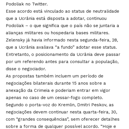
Podoliak no Twitter.
Esse acordo está vinculado ao status de neutralidade
que a Ucrânia está disposta a adotar, continuou
Podoliak – o que significa que o país não se juntaria a
alianças militares ou hospedaria bases militares.
Zelensky já havia informado nesta segunda-feira, 28,
que a Ucrânia avaliava “a fundo” adotar esse status.
Entretanto, o posicionamento da Ucrânia deve passar
por um referendo antes para consultar a população,
disse o negociador.
As propostas também incluem um período de
negociações bilaterais durante 15 anos sobre a
anexação da Crimeia e poderiam entrar em vigor
apenas no caso de um cessar-fogo completo.
Segundo o porta-voz do Kremlin, Dmitri Peskov, as
negociações devem continuar nesta quarta-feira, 30,
com “grandes consequências”, sem oferecer detalhes
sobre a forma de qualquer possível acordo. “Hoje e