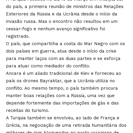
do país, a primeira reunião de ministros das Relações
Exteriores da Rússia e da Ucrânia desde o início da
invasão russa. Mas o encontro não resultou em um
cessar-fogo e nenhum avanço significativo foi
registrado.
O país, que compartilha a costa do Mar Negro com os
dois países em guerra, atua desde o início da crise
para manter laços com as duas partes e se esforça
para atuar como mediador do conflito.
Ancara é um aliado tradicional de Kiev e forneceu ao
país os drones Bayraktar, que a Ucrânia utiliza no
conflito. Ao mesmo tempo, o país também procura
manter boas relações com a Rússia, uma vez que
depende fortemente das importações de gás e das
receitas do turismo.
A Turquia também se envolveu, ao lado de França e
Grécia, na negociação de uma retirada humanitária dos
milhares de civis bloqueados no porto ucraniano de