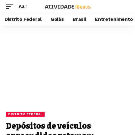
Aa
Distrito Federal
Goiás
Brasil
Entretenimento
DISTRITO FEDERAL
Depósitos de veículos