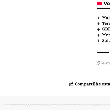
Vo
Mul
Ter
GDF
Men
Sal
TAGG
Compartilhe esta