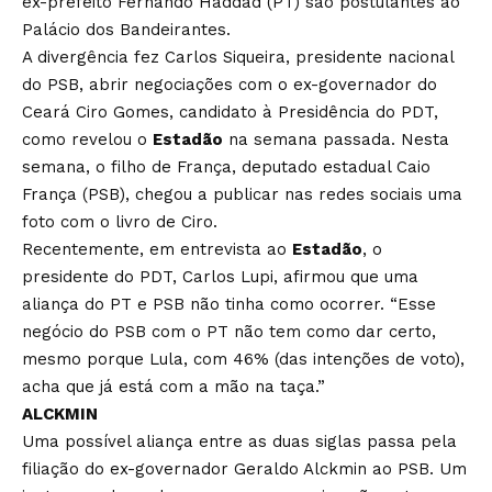
ex-prefeito Fernando Haddad (PT) são postulantes ao
Palácio dos Bandeirantes.
A divergência fez Carlos Siqueira, presidente nacional
do PSB, abrir negociações com o ex-governador do
Ceará Ciro Gomes, candidato à Presidência do PDT,
como revelou o
Estadão
na semana passada. Nesta
semana, o filho de França, deputado estadual Caio
França (PSB), chegou a publicar nas redes sociais uma
foto com o livro de Ciro.
Recentemente, em entrevista ao
Estadão
, o
presidente do PDT, Carlos Lupi, afirmou que uma
aliança do PT e PSB não tinha como ocorrer. “Esse
negócio do PSB com o PT não tem como dar certo,
mesmo porque Lula, com 46% (das intenções de voto),
acha que já está com a mão na taça.”
ALCKMIN
Uma possível aliança entre as duas siglas passa pela
filiação do ex-governador Geraldo Alckmin ao PSB. Um