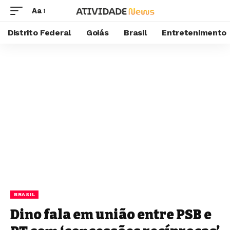
Aa
Distrito Federal
Goiás
Brasil
Entretenimento
BRASIL
Dino fala em união entre PSB e