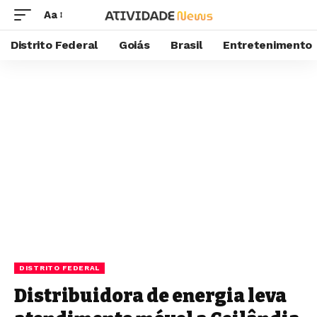
Aa
Distrito Federal
Goiás
Brasil
Entretenimento
DISTRITO FEDERAL
Distribuidora de energia leva