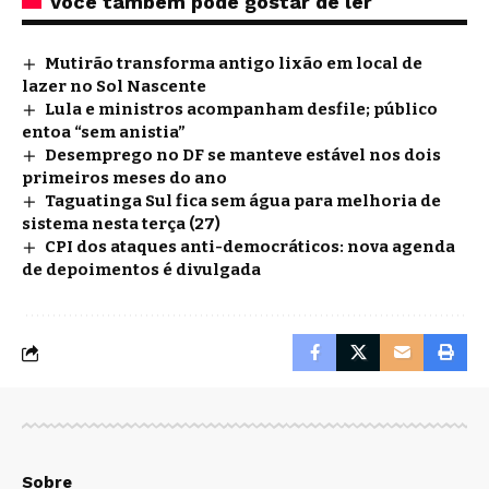
Você também pode gostar de ler
Mutirão transforma antigo lixão em local de
lazer no Sol Nascente
Lula e ministros acompanham desfile; público
entoa “sem anistia”
Desemprego no DF se manteve estável nos dois
primeiros meses do ano
Taguatinga Sul fica sem água para melhoria de
sistema nesta terça (27)
CPI dos ataques anti-democráticos: nova agenda
de depoimentos é divulgada
Sobre