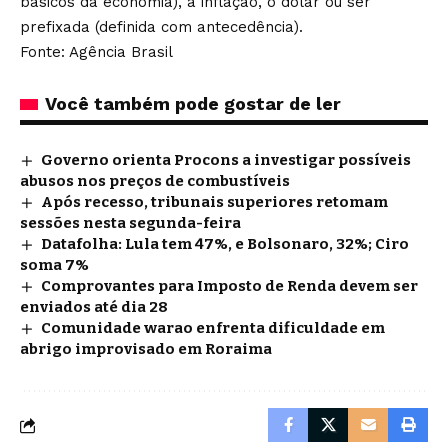
básicos da economia), a inflação, o dólar ou ser
prefixada (definida com antecedência).
Fonte: Agência Brasil
Você também pode gostar de ler
Governo orienta Procons a investigar possíveis
abusos nos preços de combustíveis
Após recesso, tribunais superiores retomam
sessões nesta segunda-feira
Datafolha: Lula tem 47%, e Bolsonaro, 32%; Ciro
soma 7%
Comprovantes para Imposto de Renda devem ser
enviados até dia 28
Comunidade warao enfrenta dificuldade em
abrigo improvisado em Roraima