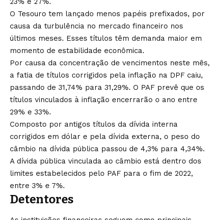
23% e 27%.
O Tesouro tem lançado menos papéis prefixados, por
causa da turbulência no mercado financeiro nos
últimos meses. Esses títulos têm demanda maior em
momento de estabilidade econômica.
Por causa da concentração de vencimentos neste mês,
a fatia de títulos corrigidos pela inflação na DPF caiu,
passando de 31,74% para 31,29%. O PAF prevê que os
títulos vinculados à inflação encerrarão o ano entre
29% e 33%.
Composto por antigos títulos da dívida interna
corrigidos em dólar e pela dívida externa, o peso do
câmbio na dívida pública passou de 4,3% para 4,34%.
A dívida pública vinculada ao câmbio está dentro dos
limites estabelecidos pelo PAF para o fim de 2022,
entre 3% e 7%.
Detentores