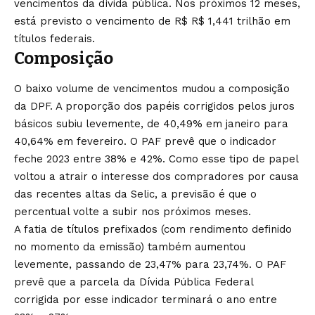
vencimentos da dívida pública. Nos próximos 12 meses,
está previsto o vencimento de R$ R$ 1,441 trilhão em
títulos federais.
Composição
O baixo volume de vencimentos mudou a composição
da DPF. A proporção dos papéis corrigidos pelos juros
básicos subiu levemente, de 40,49% em janeiro para
40,64% em fevereiro. O PAF prevê que o indicador
feche 2023 entre 38% e 42%. Como esse tipo de papel
voltou a atrair o interesse dos compradores por causa
das recentes altas da Selic, a previsão é que o
percentual volte a subir nos próximos meses.
A fatia de títulos prefixados (com rendimento definido
no momento da emissão) também aumentou
levemente, passando de 23,47% para 23,74%. O PAF
prevê que a parcela da Dívida Pública Federal
corrigida por esse indicador terminará o ano entre