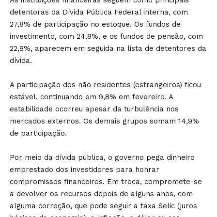
As instituições financeiras seguem como principais
detentoras da Dívida Pública Federal interna, com
27,8% de participação no estoque. Os fundos de
investimento, com 24,8%, e os fundos de pensão, com
22,8%, aparecem em seguida na lista de detentores da
dívida.
A participação dos não residentes (estrangeiros) ficou
estável, continuando em 9,8% em fevereiro. A
estabilidade ocorreu apesar da turbulência nos
mercados externos. Os demais grupos somam 14,9%
de participação.
Por meio da dívida pública, o governo pega dinheiro
emprestado dos investidores para honrar
compromissos financeiros. Em troca, compromete-se
a devolver os recursos depois de alguns anos, com
alguma correção, que pode seguir a taxa Selic (juros