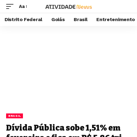
Aa
Distrito Federal
Goiás
Brasil
Entretenimento
BRASIL
Dívida Pública sobe 1,51% em