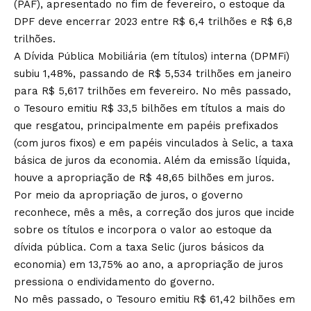
(PAF), apresentado no fim de fevereiro, o estoque da
DPF deve encerrar 2023 entre R$ 6,4 trilhões e R$ 6,8
trilhões.
A Dívida Pública Mobiliária (em títulos) interna (DPMFi)
subiu 1,48%, passando de R$ 5,534 trilhões em janeiro
para R$ 5,617 trilhões em fevereiro. No mês passado,
o Tesouro emitiu R$ 33,5 bilhões em títulos a mais do
que resgatou, principalmente em papéis prefixados
(com juros fixos) e em papéis vinculados à Selic, a taxa
básica de juros da economia. Além da emissão líquida,
houve a apropriação de R$ 48,65 bilhões em juros.
Por meio da apropriação de juros, o governo
reconhece, mês a mês, a correção dos juros que incide
sobre os títulos e incorpora o valor ao estoque da
dívida pública. Com a taxa Selic (juros básicos da
economia) em 13,75% ao ano, a apropriação de juros
pressiona o endividamento do governo.
No mês passado, o Tesouro emitiu R$ 61,42 bilhões em