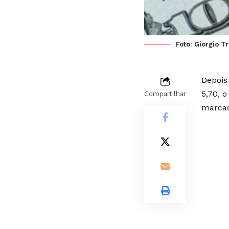
Foto: Giorgio T
Depois
5,70, o
Compartilhar
marcado