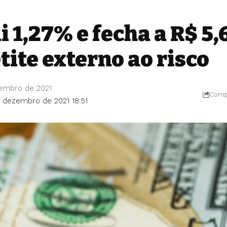
i 1,27% e fecha a R$ 5,
ite externo ao risco
embro de 2021
Compa
e dezembro de 2021 18:51