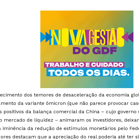
fecimento dos temores de desaceleração da economia glob
amento da variante ômicron (que não parece provocar caso
s positivos da balança comercial da China – cujo governo 
r o mercado de liquidez – animaram os investidores, dei
a iminência da redução de estímulos monetários pelo Fede
ores destacam que a apreciação do real poderia até ter 