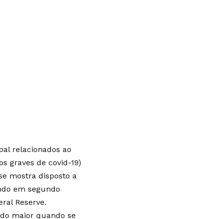
al relacionados ao
s graves de covid-19)
se mostra disposto a
xando em segundo
ral Reserve.
sido maior quando se