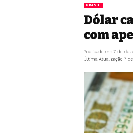
BRASIL
Dólar ca
com apet
Publicado em 7 de dez
Última Atualização 7 d