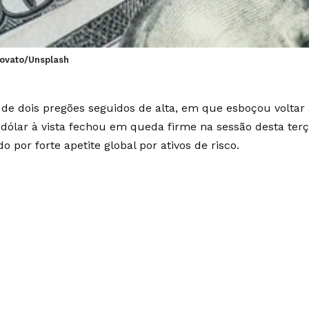
rovato/Unsplash
 de dois pregões seguidos de alta, em que esboçou voltar
 dólar à vista fechou em queda firme na sessão desta terça
 por forte apetite global por ativos de risco.