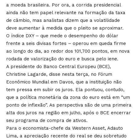
a moeda brasileira. Por ora, a corrida presidencial
ainda não tem papel relevante na formação da taxa
de câmbio, mas analistas dizem que a volatilidade
deve aumentar à medida que o pleito se aproximar.
O índice DXY – que mede o desempenho do dólar
frente a seis divisas fortes – operou em queda firme
ao longo do dia, ao redor dos 101,700 pontos, em nova
rodada de valorização do euro e busca pelo iene.
A presidente do Banco Central Europeu (BCE),
Christine Lagarde, disse nesta terça, no Fórum
Econômico Mundial em Davos, que a instituição não
tem pressa em subir os juros. Ela pontuou, contudo,
que a política monetária da zona do euro está em “um
ponto de inflexão”. As perspectiva são de uma primeira
alta dos juros na região em julho, após o BCE encerrar
seu programa de compra de ativos.
Para o economista-chefe da Western Asset, Adauto
Lima, a apreciação recente do real se deu sobretudo