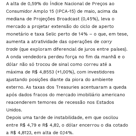
A alta de 0,59% do Índice Nacional de Preços ao
Consumidor Amplo 15 (IPCA-15) de maio, acima da
mediana de Projeções Broadcast (0,45%), leva o
mercado a projetar extensão do ciclo de aperto
monetário e taxa Selic perto de 14% – o que, em tese,
aumenta a atratividade das operações de
carry
trade
(que exploram diferencial de juros entre países).
A onda vendedora perdeu força no fim da manhã e o
dólar não só trocou de sinal como correu até a
máxima de R$ 4,8553 (+1,00%), com investidores
ajustando posições diante da piora do ambiente
externo. As taxas dos Treasuries acentuaram a queda
após dados fracos do mercado imobiliário americano
reacenderem temores de recessão nos Estados
Unidos.
Depois uma tarde de instabilidade, em que oscilou
entre R$ 4,79 e R$ 4,82, o dólar encerrou o dia cotado
a R$ 4,8123, em alta de 0,14%.