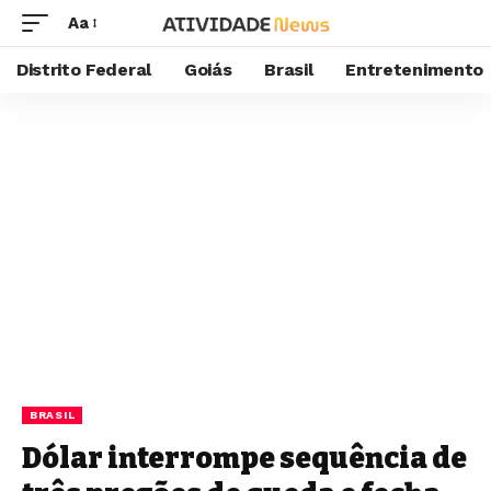
Aa
Distrito Federal
Goiás
Brasil
Entretenimento
BRASIL
Dólar interrompe sequência de