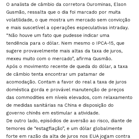
O analista de câmbio da corretora Ourominas, Elson
Gusmão, ressalta que o dia foi marcado por muita
volatilidade, o que mostra um mercado sem convicção
e mais suscetível a operações especulativas intraday.
“Não houve um fato que pudesse indicar uma
tendência para o dólar. Nem mesmo o IPCA-15, que
sugere provavelmente mais altas da taxa de juros,
mexeu muito com o mercado”, afirma Gusmão.
Após o movimento recente de queda do dólar, a taxa
de câmbio tenta encontrar um patamar de
acomodação. Contam a favor do real a taxa de juros
doméstica gorda e provável manutenção de preços
das commodities em níveis elevados, com relaxamento
de medidas sanitárias na China e disposição do
governo chinês em estimular a atividade.
De outro lado, episódios de aversão ao risco, diante de
temores de “estagflação”, e um dólar globalmente
forte em razão da alta de juros nos EUA jogam contra