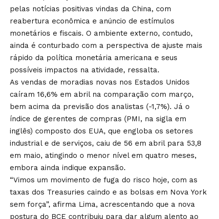
pelas notícias positivas vindas da China, com
reabertura econômica e anúncio de estímulos
monetários e fiscais. O ambiente externo, contudo,
ainda é conturbado com a perspectiva de ajuste mais
rápido da política monetária americana e seus
possíveis impactos na atividade, ressalta.
As vendas de moradias novas nos Estados Unidos
caíram 16,6% em abril na comparação com março,
bem acima da previsão dos analistas (-1,7%). Já o
índice de gerentes de compras (PMI, na sigla em
inglês) composto dos EUA, que engloba os setores
industrial e de serviços, caiu de 56 em abril para 53,8
em maio, atingindo o menor nível em quatro meses,
embora ainda indique expansão.
“Vimos um movimento de fuga do risco hoje, com as
taxas dos Treasuries caindo e as bolsas em Nova York
sem força”, afirma Lima, acrescentando que a nova
postura do BCE contribuiu para dar algum alento ao