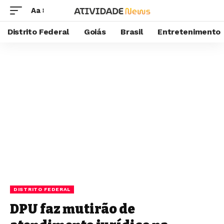
Aa
Distrito Federal
Goiás
Brasil
Entretenimento
DISTRITO FEDERAL
DPU faz mutirão de